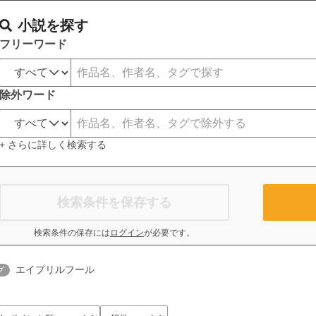
小説を探す
フリーワード
除外ワード
+ さらに詳しく検索する
検索条件を保存する
検索条件の保存には
ログイン
が必要です。
エイプリルフール
グ