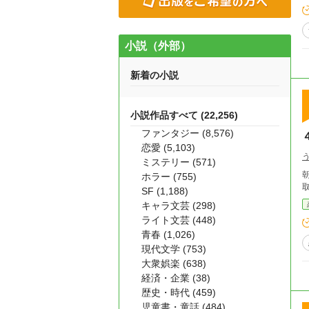
小説（外部）
新着の小説
小説作品すべて (22,256)
ファンタジー (8,576)
恋愛 (5,103)
ミステリー (571)
朝
ホラー (755)
SF (1,188)
キャラ文芸 (298)
ライト文芸 (448)
青春 (1,026)
現代文学 (753)
大衆娯楽 (638)
経済・企業 (38)
歴史・時代 (459)
児童書・童話 (484)