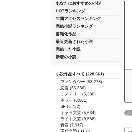
あなたにおすすめの小説
HOTランキング
年間アクセスランキング
完結小説ランキング
書籍化作品
最近更新された小説
完結した小説
新着の小説
小説作品すべて (228,661)
ファンタジー (53,276)
恋愛 (66,336)
ミステリー (5,380)
ホラー (8,501)
SF (6,732)
キャラ文芸 (5,634)
タ
ライト文芸 (9,588)
青春 (7,917)
現代文学 (9,615)