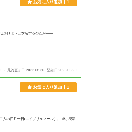
お気に入り追加
1
を仕掛けようと女装するのだが――
093
最終更新日 2023.08.20
登録日 2023.08.20
お気に入り追加
1
四月一日(エイプリルフール）。 ※小説家