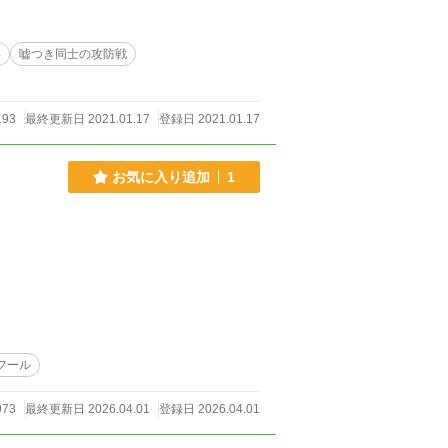
い
嘘つき同士の攻防戦
193
最終更新日 2021.01.17
登録日 2021.01.17
お気に入り追加
1
フール
973
最終更新日 2026.04.01
登録日 2026.04.01