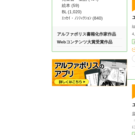
絵本 (59)
BL (1,020)
ｴｯｾｲ・ﾉﾝﾌｨｸｼｮﾝ (840)
j
アルファポリス書籍化作家作品
Webコンテンツ大賞受賞作品