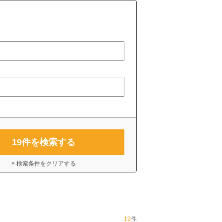
19
件を検索する
× 検索条件をクリアする
19
件