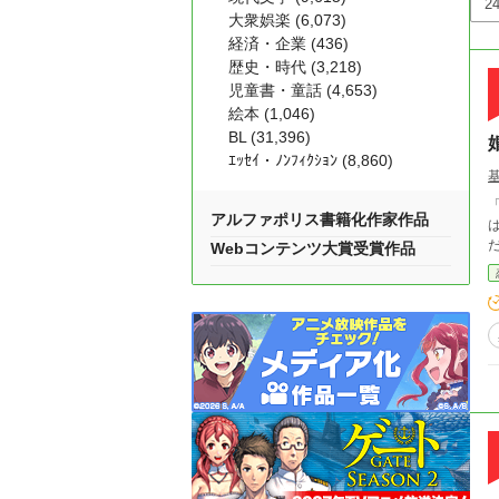
大衆娯楽 (6,073)
経済・企業 (436)
歴史・時代 (3,218)
児童書・童話 (4,653)
絵本 (1,046)
BL (31,396)
ｴｯｾｲ・ﾉﾝﾌｨｸｼｮﾝ (8,860)
「君と
アルファポリス書籍化作家作品
は拒
Webコンテンツ大賞受賞作品