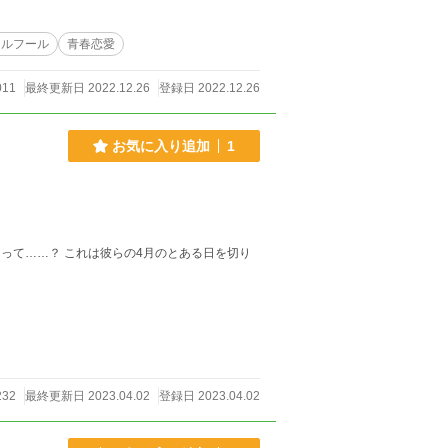
リルフール
青春恋愛
011
最終更新日 2022.12.26
登録日 2022.12.26
お気に入り追加
1
のとある日を切り
232
最終更新日 2023.04.02
登録日 2023.04.02