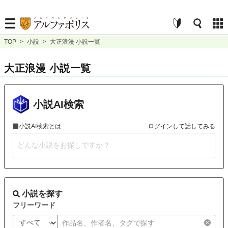
TOP
>
小説
>
大正浪漫 小説一覧
大正浪漫 小説一覧
小説AI検索
小説AI検索とは
ログインして話してみる
小説を探す
フリーワード