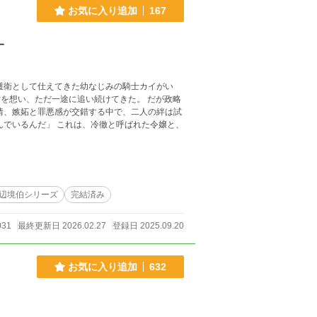
お気に入り追加
167
す
護衛として仕えてきた幼なじみの騎士カイがい
辺境伯シリーズ
完結済み
031
最終更新日 2026.02.27
登録日 2025.09.20
お気に入り追加
632