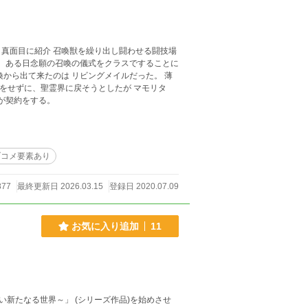
に、聖霊界に戻そうとしたが マモリタ
が聞こえた。 カイは迷ったが契約をする。
ブコメ要素あり
877
最終更新日 2026.03.15
登録日 2020.07.09
お気に入り追加
11
新たなる世界～」 (シリーズ作品)を始めさせ