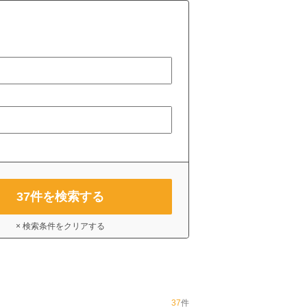
37
件を検索する
× 検索条件をクリアする
37
件