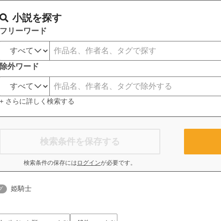
小説を探す
フリーワード
除外ワード
+ さらに詳しく検索する
検索条件を保存する
検索条件の保存には
ログイン
が必要です。
姫騎士
グ