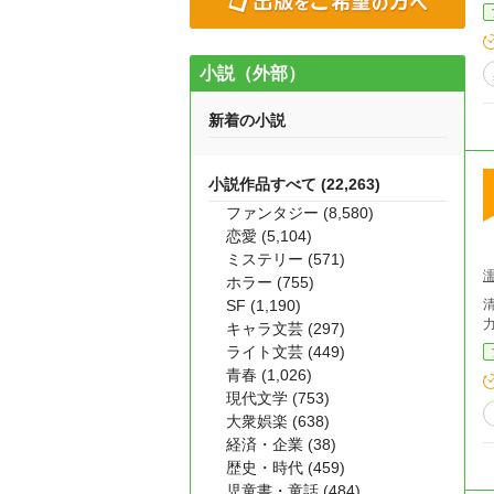
小説（外部）
新着の小説
小説作品すべて (22,263)
ファンタジー (8,580)
恋愛 (5,104)
ミステリー (571)
ホラー (755)
SF (1,190)
キャラ文芸 (297)
ライト文芸 (449)
青春 (1,026)
現代文学 (753)
大衆娯楽 (638)
経済・企業 (38)
歴史・時代 (459)
児童書・童話 (484)