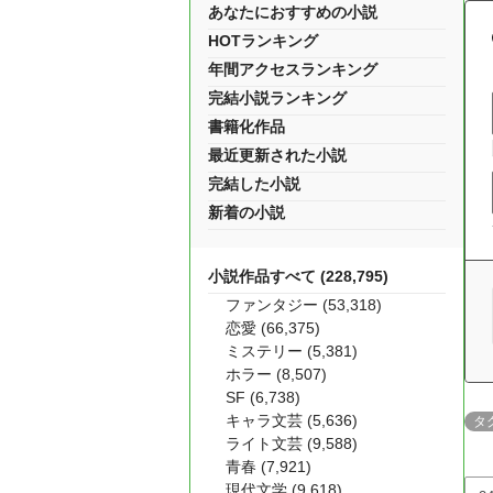
あなたにおすすめの小説
HOTランキング
年間アクセスランキング
完結小説ランキング
書籍化作品
最近更新された小説
完結した小説
新着の小説
小説作品すべて (228,795)
ファンタジー (53,318)
恋愛 (66,375)
ミステリー (5,381)
ホラー (8,507)
SF (6,738)
キャラ文芸 (5,636)
タ
ライト文芸 (9,588)
青春 (7,921)
現代文学 (9,618)