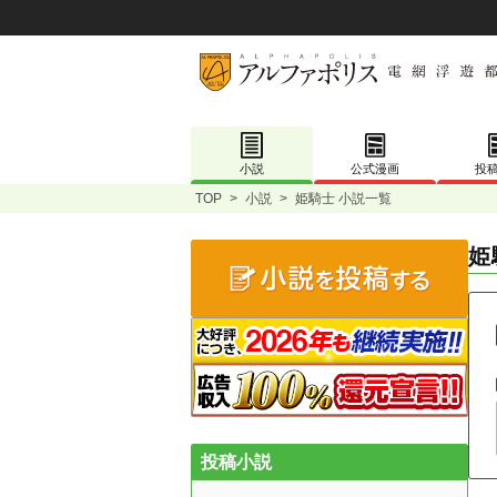
小説
公式漫画
投
TOP
>
小説
>
姫騎士 小説一覧
姫
投稿小説