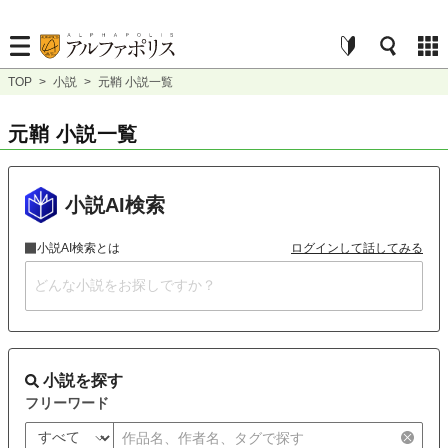
TOP
>
小説
>
元鞘 小説一覧
元鞘 小説一覧
小説AI検索
小説AI検索とは
ログインして話してみる
小説を探す
フリーワード