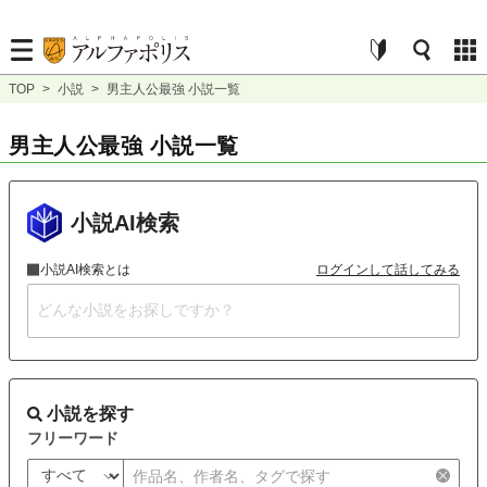
TOP
>
小説
>
男主人公最強 小説一覧
男主人公最強 小説一覧
小説AI検索
小説AI検索とは
ログインして話してみる
小説を探す
フリーワード