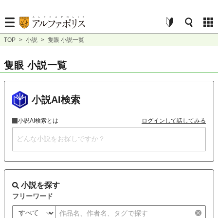
TOP
>
小説
>
隻眼 小説一覧
隻眼 小説一覧
小説AI検索
小説AI検索とは
ログインして話してみる
小説を探す
フリーワード