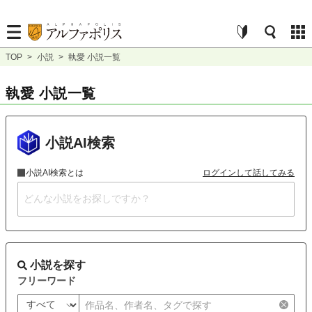
TOP
>
小説
>
執愛 小説一覧
執愛 小説一覧
小説AI検索
小説AI検索とは
ログインして話してみる
小説を探す
フリーワード