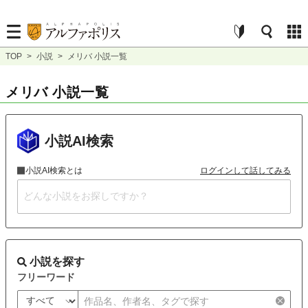
TOP
>
小説
>
メリバ 小説一覧
メリバ 小説一覧
小説AI検索
小説AI検索とは
ログインして話してみる
小説を探す
フリーワード