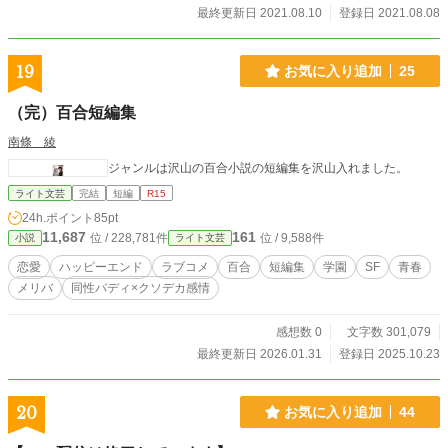
最終更新日 2021.08.10
登録日 2021.08.08
19
お気に入り追加
25
（完）百合短編集
南條 綾
ジャンルは沢山の百合小説の短編集を沢山入れました。
ライト文芸
完結
短編
R15
24h.ポイント
85pt
11,687
161
位 / 228,781件
位 / 9,588件
小説
ライト文芸
恋愛
ハッピーエンド
ラブコメ
百合
短編集
学園
SF
青春
メリバ
同性バディ×クソデカ感情
感想数 0
文字数 301,079
最終更新日 2026.01.31
登録日 2025.10.23
20
お気に入り追加
44