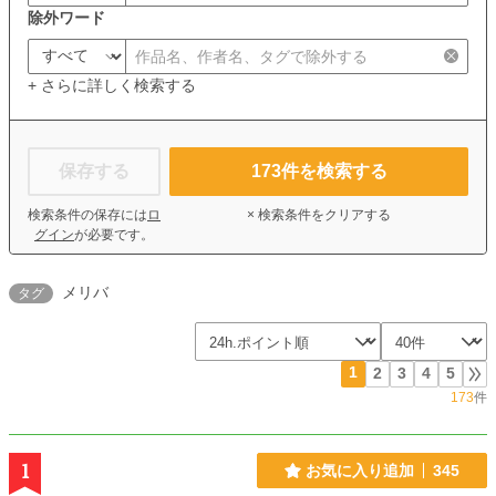
除外ワード
+ さらに詳しく検索する
保存する
173
件を検索する
検索条件の保存には
ロ
× 検索条件をクリアする
グイン
が必要です。
メリバ
タグ
1
2
3
4
5
173
件
1
お気に入り追加
345