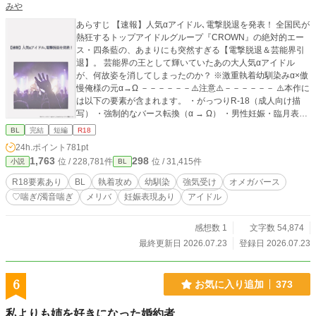
みや
あらすじ 【速報】人気αアイドル､電撃脱退を発表！ 全国民が
熱狂するトップアイドルグループ『CROWN』の絶対的エー
ス・四条藍の、あまりにも突然すぎる【電撃脱退＆芸能界引
退】。 芸能界の王として輝いていたあの大人気αアイドル
が、何故姿を消してしまったのか？ ※激重執着幼馴染みα×傲
慢俺様の元α→Ω －－－－－－⚠️注意⚠️－－－－－－ ⚠️本作に
は以下の要素が含まれます。 ・がっつりR-18（成人向け描
写） ・強制的なバース転換（α → Ω） ・男性妊娠・臨月表現
・濁点/♡喘ぎ、子宮口責め ・監禁、洗脳
BL
完結
短編
R18
24h.ポイント
781pt
1,763
298
位 / 228,781件
位 / 31,415件
小説
BL
R18要素あり
BL
執着攻め
幼馴染
強気受け
オメガバース
♡喘ぎ/濁音喘ぎ
メリバ
妊娠表現あり
アイドル
感想数 1
文字数 54,874
最終更新日 2026.07.23
登録日 2026.07.23
6
お気に入り追加
373
私よりも姉を好きになった婚約者