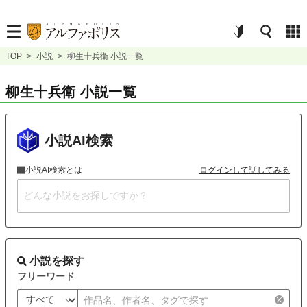
TOP
>
小説
>
柳生十兵衛 小説一覧
柳生十兵衛 小説一覧
小説AI検索
小説AI検索とは
ログインして話してみる
小説を探す
フリーワード