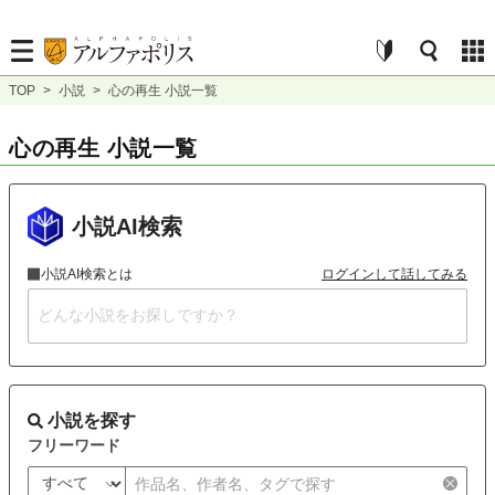
TOP
>
小説
>
心の再生 小説一覧
心の再生 小説一覧
小説AI検索
小説AI検索とは
ログインして話してみる
小説を探す
フリーワード