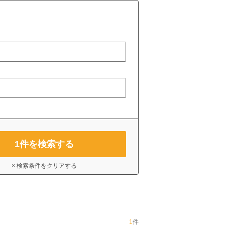
1
件を検索する
× 検索条件をクリアする
1
件