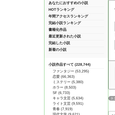
あなたにおすすめの小説
HOTランキング
年間アクセスランキング
完結小説ランキング
書籍化作品
最近更新された小説
完結した小説
新着の小説
小説作品すべて (228,744)
ファンタジー (53,295)
恋愛 (66,363)
ミステリー (5,380)
ホラー (8,503)
SF (6,733)
キャラ文芸 (5,634)
タ
ライト文芸 (9,591)
青春 (7,919)
現代文学 (9,621)