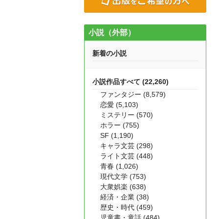
小説（外部）
新着の小説
小説作品すべて (22,260)
ファンタジー (8,579)
恋愛 (5,103)
ミステリー (570)
ホラー (755)
SF (1,190)
キャラ文芸 (298)
ライト文芸 (448)
青春 (1,026)
現代文学 (753)
大衆娯楽 (638)
経済・企業 (38)
歴史・時代 (459)
児童書・童話 (484)