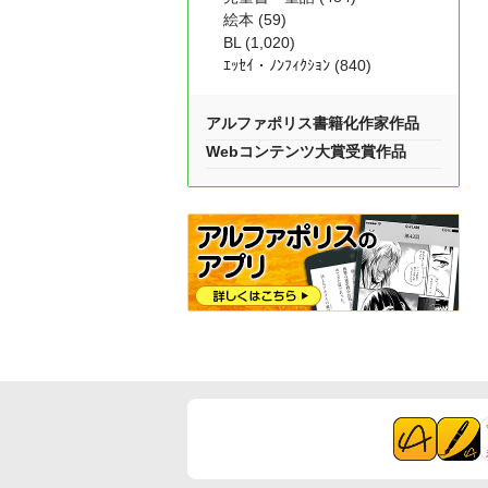
絵本 (59)
BL (1,020)
ｴｯｾｲ・ﾉﾝﾌｨｸｼｮﾝ (840)
アルファポリス書籍化作家作品
Webコンテンツ大賞受賞作品