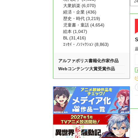
大衆娯楽 (6,070)
経済・企業 (436)
歴史・時代 (3,219)
児童書・童話 (4,654)
絵本 (1,047)
BL (31,416)
S
ｴｯｾｲ・ﾉﾝﾌｨｸｼｮﾝ (8,863)
アルファポリス書籍化作家作品
Webコンテンツ大賞受賞作品