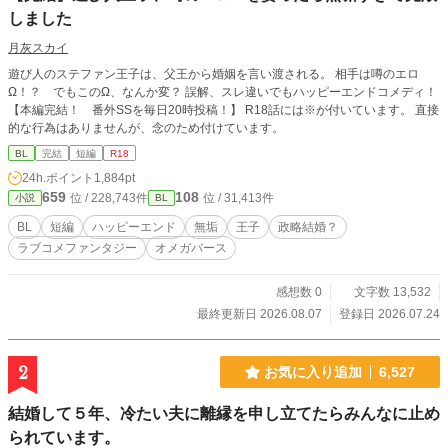
しました
月灰スカイ
遊び人のステファン王子は、父王から婚姻を言い渡される。 相手は噂のエロ
Ω！？ でもこのΩ、なんか変？ 誤解、スレ違いでもハッピーエンドコメディ！
【本編完結！ 番外SSを毎日20時投稿！】 R18話には※が付いています。 直接
的な行為はありませんが、念のため付けています。
BL
完結
短編
R18
24h.ポイント
1,884pt
659
108
位 / 228,743件
位 / 31,413件
小説
BL
BL
短編
ハッピーエンド
無垢
王子
政略結婚？
ラブコメファンタジー
オメガバース
感想数 0
文字数 13,532
最終更新日 2026.08.07
登録日 2026.07.24
2
お気に入り追加
6,527
結婚して５年、冷たい夫に離縁を申し立てたらみんなに止め
られています。