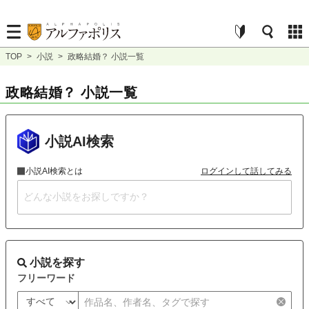
TOP
>
小説
>
政略結婚？ 小説一覧
政略結婚？ 小説一覧
小説AI検索
小説AI検索とは
ログインして話してみる
小説を探す
フリーワード