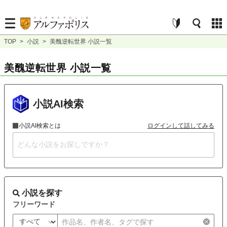
TOP
>
小説
>
美醜逆転世界 小説一覧
美醜逆転世界 小説一覧
小説AI検索
小説AI検索とは
ログインして話してみる
小説を探す
フリーワード