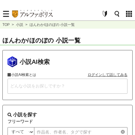
TOP
>
小説
>
ほんわか/ほのぼの 小説一覧
ほんわか/ほのぼの 小説一覧
小説AI検索
小説AI検索とは
ログインして話してみる
小説を探す
フリーワード