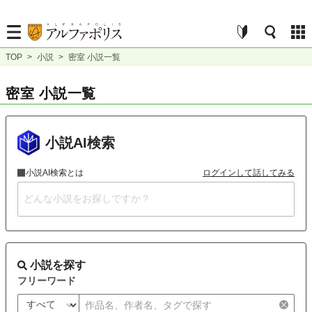
TOP
>
小説
>
密室 小説一覧
密室 小説一覧
小説AI検索
小説AI検索とは
ログインして話してみる
小説を探す
フリーワード