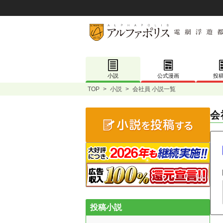
小説
公式漫画
投
TOP
>
小説
>
会社員 小説一覧
会
投稿小説