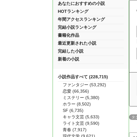
あなたにおすすめの小説
HOTランキング
年間アクセスランキング
完結小説ランキング
書籍化作品
最近更新された小説
完結した小説
新着の小説
小説作品すべて (228,715)
ファンタジー (53,292)
恋愛 (66,356)
ミステリー (5,380)
ホラー (8,502)
SF (6,735)
キャラ文芸 (5,633)
タ
ライト文芸 (9,590)
青春 (7,917)
現代文学 (9,621)