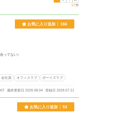
97
件
お気に入り追加
166
き合ってない）
会社員
オフィスラブ
ボーイズラブ
907
最終更新日 2026.08.04
登録日 2026.07.21
お気に入り追加
53