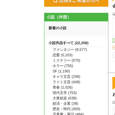
小説（外部）
新着の小説
小説作品すべて (22,258)
ファンタジー (8,577)
恋愛 (5,103)
ミステリー (570)
ホラー (755)
SF (1,190)
キャラ文芸 (298)
ライト文芸 (448)
青春 (1,026)
現代文学 (753)
大衆娯楽 (638)
経済・企業 (38)
歴史・時代 (459)
児童書・童話 (484)