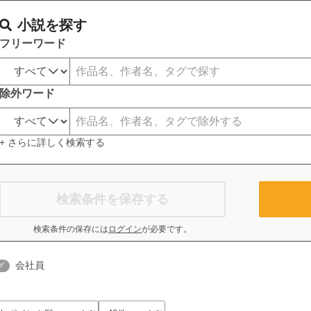
小説を探す
フリーワード
除外ワード
+ さらに詳しく検索する
検索条件を保存する
検索条件の保存には
ログイン
が必要です。
会社員
グ