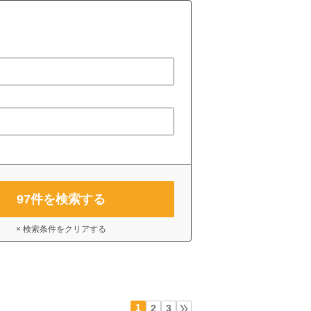
97
件を検索する
× 検索条件をクリアする
1
2
3