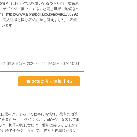
の）脳筋系
w.alphapolis.co.jp/novel/2158292
ざいます！
592
最終更新日 2026.05.11
登録日 2024.10.31
お気に入り追加
45
佐伯優斗は、そろそろ仕事にも慣れ、後輩の指導