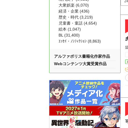
大衆娯楽 (6,070)
経済・企業 (436)
歴史・時代 (3,219)
児童書・童話 (4,654)
絵本 (1,047)
BL (31,400)
ｴｯｾｲ・ﾉﾝﾌｨｸｼｮﾝ (8,863)
アルファポリス書籍化作家作品
Webコンテンツ大賞受賞作品