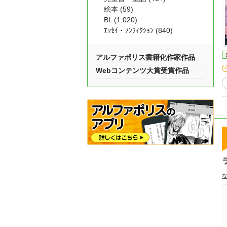
絵本 (59)
BL (1,020)
ｴｯｾｲ・ﾉﾝﾌｨｸｼｮﾝ (840)
アルファポリス書籍化作家作品
Webコンテンツ大賞受賞作品