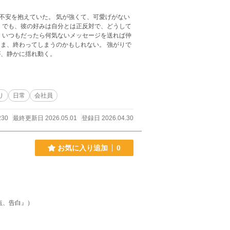
不安を抱えていた。 気が強くて、可愛げがない
が、静かに揺れ動く。
り
日常
会社員
230
最終更新日 2026.05.01
登録日 2026.04.30
お気に入り追加
0
点、告白』）