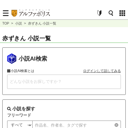
TOP
>
小説
>
赤ずきん 小説一覧
赤ずきん 小説一覧
小説AI検索
小説AI検索とは
ログインして話してみる
小説を探す
フリーワード