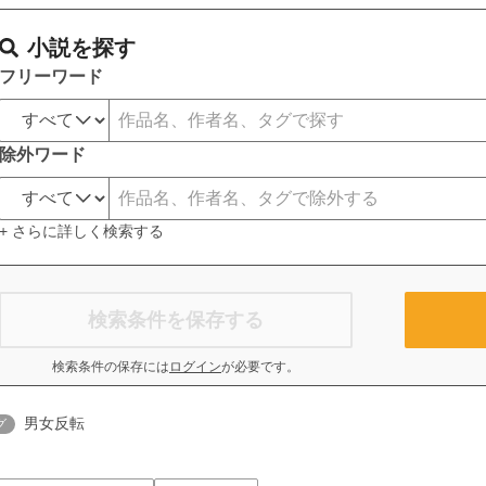
小説を探す
フリーワード
除外ワード
+ さらに詳しく検索する
検索条件を保存する
検索条件の保存には
ログイン
が必要です。
男女反転
グ