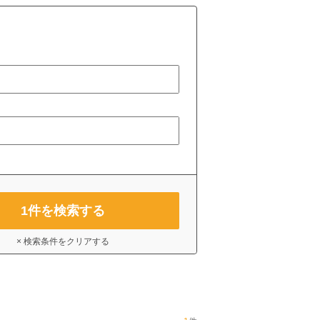
1
件を検索する
× 検索条件をクリアする