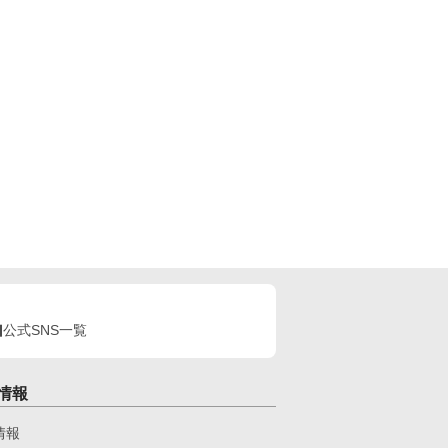
公式SNS一覧
情報
情報