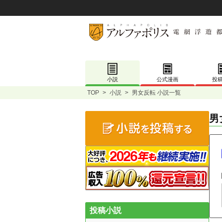
小説
公式漫画
投
TOP
>
小説
>
男女反転 小説一覧
男
投稿小説