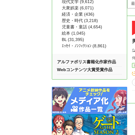
現代文学 (9,612)
大衆娯楽 (6,071)
経済・企業 (436)
歴史・時代 (3,218)
児童書・童話 (4,654)
絵本 (1,045)
BL (31,395)
ｴｯｾｲ・ﾉﾝﾌｨｸｼｮﾝ (8,861)
アルファポリス書籍化作家作品
Webコンテンツ大賞受賞作品