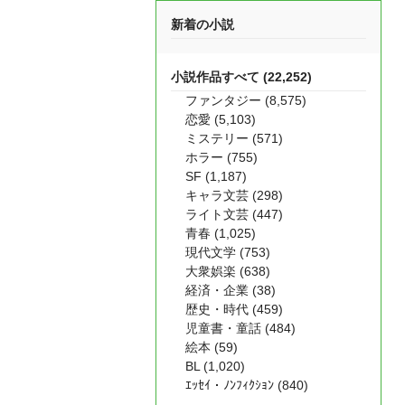
新着の小説
小説作品すべて (22,252)
ファンタジー (8,575)
恋愛 (5,103)
ミステリー (571)
ホラー (755)
SF (1,187)
キャラ文芸 (298)
ライト文芸 (447)
青春 (1,025)
現代文学 (753)
大衆娯楽 (638)
経済・企業 (38)
歴史・時代 (459)
児童書・童話 (484)
絵本 (59)
BL (1,020)
ｴｯｾｲ・ﾉﾝﾌｨｸｼｮﾝ (840)