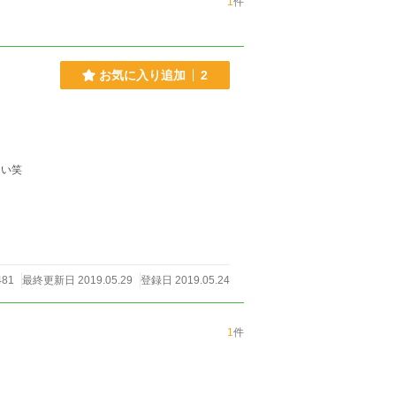
1
件
お気に入り追加
2
ない笑
481
最終更新日 2019.05.29
登録日 2019.05.24
1
件