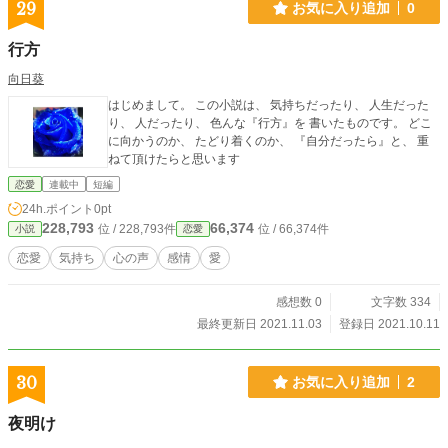
29
お気に入り追加
0
行方
向日葵
はじめまして。 この小説は、 気持ちだったり、 人生だった
り、 人だったり、 色んな『行方』を 書いたものです。 どこ
に向かうのか、 たどり着くのか、 『自分だったら』と、 重
ねて頂けたらと思います
恋愛
連載中
短編
24h.ポイント
0pt
228,793
66,374
位 / 228,793件
位 / 66,374件
小説
恋愛
恋愛
気持ち
心の声
感情
愛
感想数 0
文字数 334
最終更新日 2021.11.03
登録日 2021.10.11
30
お気に入り追加
2
夜明け