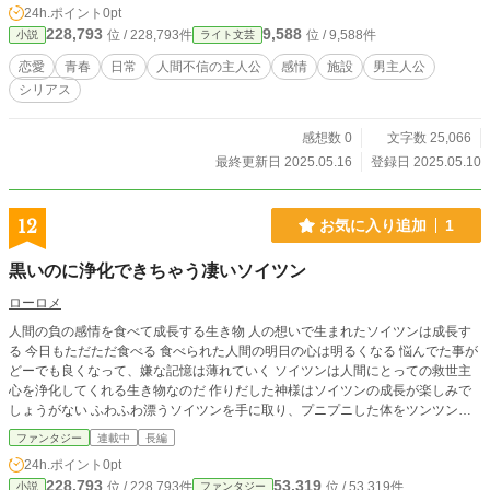
24h.ポイント
0pt
い。僕の目を、騙し続けてくれるような人は…
228,793
9,588
位 / 228,793件
位 / 9,588件
小説
ライト文芸
恋愛
青春
日常
人間不信の主人公
感情
施設
男主人公
シリアス
感想数 0
文字数 25,066
最終更新日 2025.05.16
登録日 2025.05.10
12
お気に入り追加
1
黒いのに浄化できちゃう凄いソイツン
ローロメ
人間の負の感情を食べて成長する生き物 人の想いで生まれたソイツンは成長す
る 今日もただただ食べる 食べられた人間の明日の心は明るくなる 悩んでた事が
どーでも良くなって、嫌な記憶は薄れていく ソイツンは人間にとっての救世主
心を浄化してくれる生き物なのだ 作りだした神様はソイツンの成長が楽しみで
しょうがない ふわふわ漂うソイツンを手に取り、プニプニした体をツンツンし
ながら神は言う 「早く！早く覚醒！！あの子の気持ちを食べたら成長するか
ファンタジー
連載中
長編
い？」 下界の様子が神様とソイツンの目の前に写しだされる 男の人が写しださ
24h.ポイント
0pt
れると、男の体から黒いもやもやがでていた 「さあ、あの人の心を食べておい
228,793
53,319
位 / 228,793件
位 / 53,319件
小説
ファンタジー
で」 神様がそう呟くと、ソイツンの体が透けた 男の感情の世界に旅立つソイツ