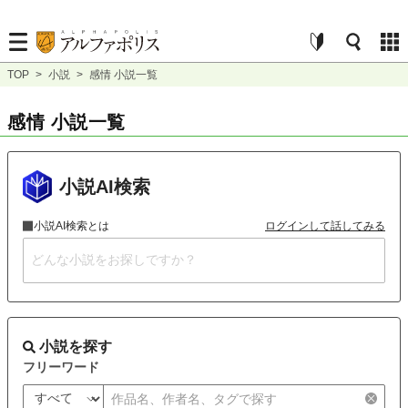
TOP
>
小説
>
感情 小説一覧
感情 小説一覧
小説AI検索
小説AI検索とは
ログインして話してみる
小説を探す
フリーワード