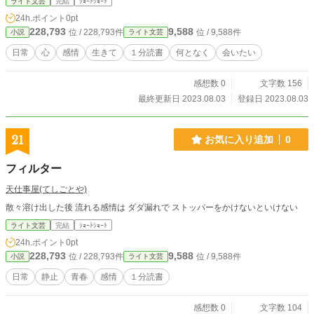
ライト文芸
完結
ｼｮｰﾄｼｮｰﾄ
24h.ポイント
0pt
228,793
9,588
位 / 228,793件
位 / 9,588件
小説
ライト文芸
日常
心
感情
生きて
１分読書
何となく
会いたい
感想数 0
文字数 156
最終更新日 2023.08.03
登録日 2023.08.03
21
お気に入り追加
0
フィルター
天仕事屋(てしごとや)
散々溶け出した後 流れる感情は ダダ漏れで ストッパーをかけないといけない
ライト文芸
完結
ｼｮｰﾄｼｮｰﾄ
24h.ポイント
0pt
228,793
9,588
位 / 228,793件
位 / 9,588件
小説
ライト文芸
日常
静止
青春
感情
１分読書
感想数 0
文字数 104