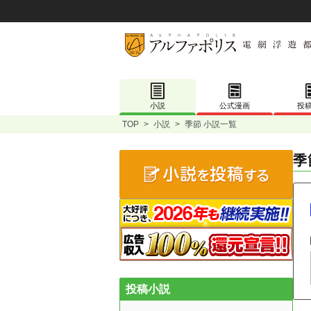
小説
公式漫画
投
TOP
>
小説
>
季節 小説一覧
季
投稿小説