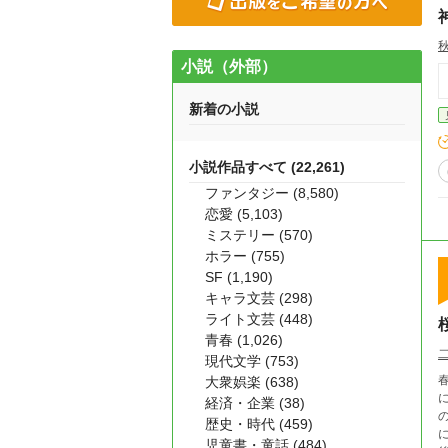
小説（外部）
新着の小説
小説作品すべて (22,261)
ファンタジー (8,580)
恋愛 (5,103)
ミステリー (570)
ホラー (755)
SF (1,190)
キャラ文芸 (298)
ライト文芸 (448)
青春 (1,026)
現代文学 (753)
大衆娯楽 (638)
経済・企業 (38)
歴史・時代 (459)
児童書・童話 (484)