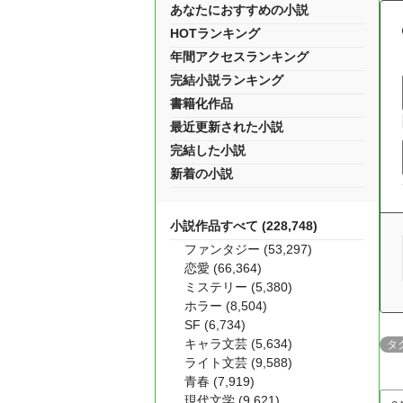
あなたにおすすめの小説
HOTランキング
年間アクセスランキング
完結小説ランキング
書籍化作品
最近更新された小説
完結した小説
新着の小説
小説作品すべて (228,748)
ファンタジー (53,297)
恋愛 (66,364)
ミステリー (5,380)
ホラー (8,504)
SF (6,734)
キャラ文芸 (5,634)
タ
ライト文芸 (9,588)
青春 (7,919)
現代文学 (9,621)