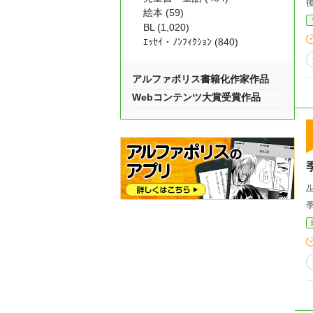
絵本 (59)
BL (1,020)
ｴｯｾｲ・ﾉﾝﾌｨｸｼｮﾝ (840)
アルファポリス書籍化作家作品
Webコンテンツ大賞受賞作品