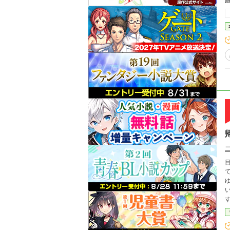
すな！ あなたは誰？ 心にトラ