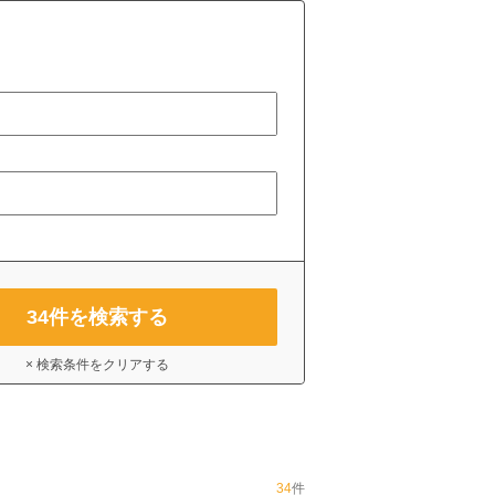
34
件を検索する
× 検索条件をクリアする
34
件