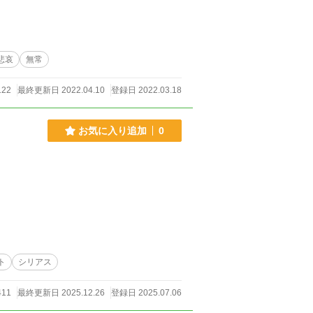
悲哀
無常
122
最終更新日 2022.04.10
登録日 2022.03.18
お気に入り追加
0
ト
シリアス
411
最終更新日 2025.12.26
登録日 2025.07.06