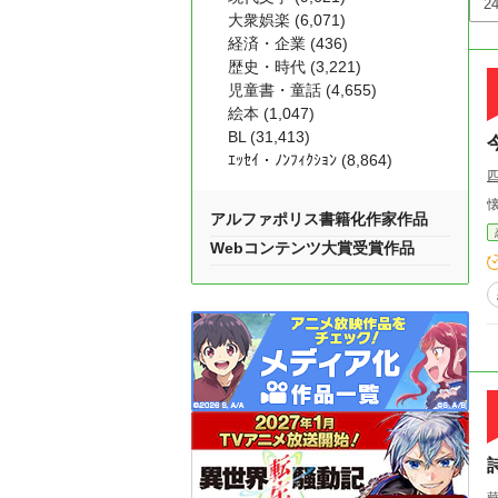
大衆娯楽 (6,071)
経済・企業 (436)
歴史・時代 (3,221)
児童書・童話 (4,655)
絵本 (1,047)
BL (31,413)
ｴｯｾｲ・ﾉﾝﾌｨｸｼｮﾝ (8,864)
アルファポリス書籍化作家作品
Webコンテンツ大賞受賞作品