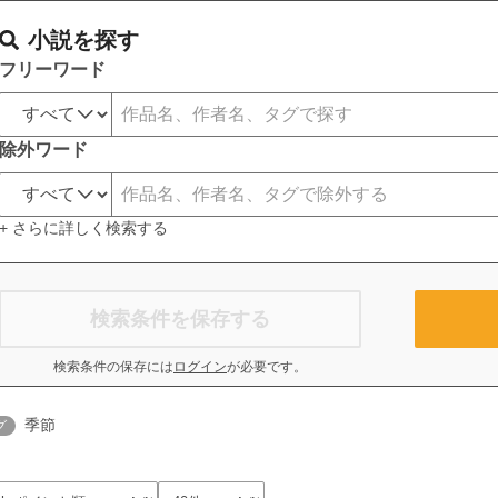
小説を探す
フリーワード
除外ワード
+ さらに詳しく検索する
検索条件を保存する
検索条件の保存には
ログイン
が必要です。
季節
グ