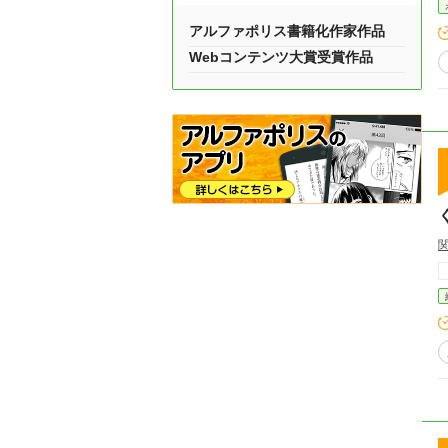
アルファポリス書籍化作家作品
Webコンテンツ大賞受賞作品