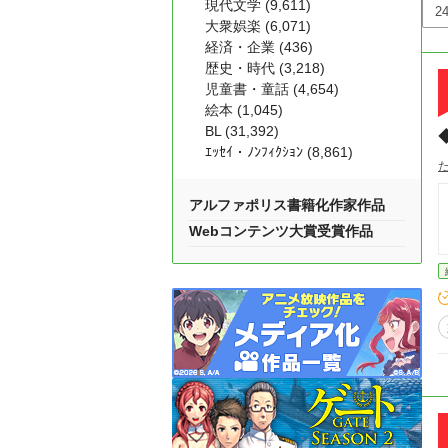
現代文学 (9,611)
大衆娯楽 (6,071)
経済・企業 (436)
歴史・時代 (3,218)
児童書・童話 (4,654)
絵本 (1,045)
BL (31,392)
ｴｯｾｲ・ﾉﾝﾌｨｸｼｮﾝ (8,861)
アルファポリス書籍化作家作品
Webコンテンツ大賞受賞作品