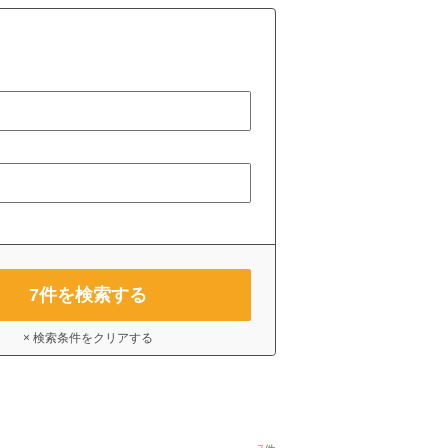
7
件を検索する
× 検索条件をクリアする