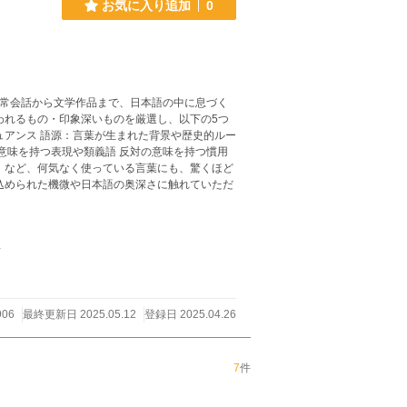
お気に入り追加
0
日常会話から文学作品まで、日本語の中に息づく
われるもの・印象深いものを厳選し、以下の5つ
込められた機微や日本語の奥深さに触れていただ
件
906
最終更新日 2025.05.12
登録日 2025.04.26
7
件