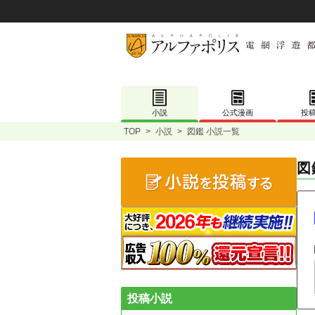
小説
公式漫画
投
TOP
>
小説
>
図鑑 小説一覧
図
投稿小説