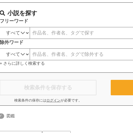
小説を探す
フリーワード
除外ワード
+ さらに詳しく検索する
検索条件を保存する
検索条件の保存には
ログイン
が必要です。
図鑑
グ