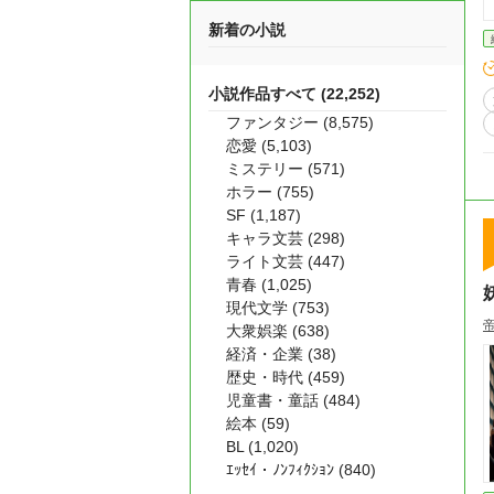
新着の小説
小説作品すべて (22,252)
ファンタジー (8,575)
恋愛 (5,103)
ミステリー (571)
ホラー (755)
SF (1,187)
キャラ文芸 (298)
ライト文芸 (447)
青春 (1,025)
現代文学 (753)
大衆娯楽 (638)
経済・企業 (38)
歴史・時代 (459)
児童書・童話 (484)
絵本 (59)
BL (1,020)
ｴｯｾｲ・ﾉﾝﾌｨｸｼｮﾝ (840)