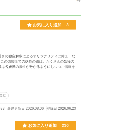
7
件
お気に入り追加
3
描きの独自解釈によるオリジナリティは抑え、な
。この図鑑全ての妖怪の絵は、たくさんの妖怪の
説は各妖怪の属性が分かるようにしつつ、情報を
昔話
583
最終更新日 2026.08.06
登録日 2026.06.23
お気に入り追加
210