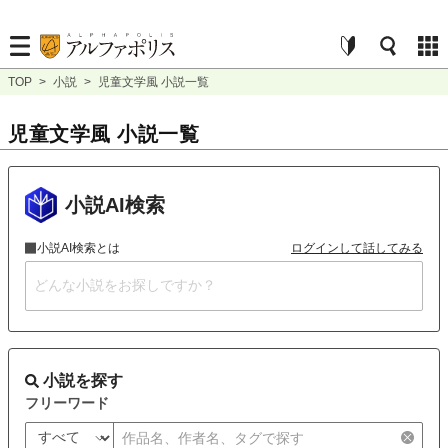
TOP
>
小説
>
児童文学風 小説一覧
児童文学風 小説一覧
小説AI検索
小説AI検索とは
ログインして話してみる
小説を探す
フリーワード