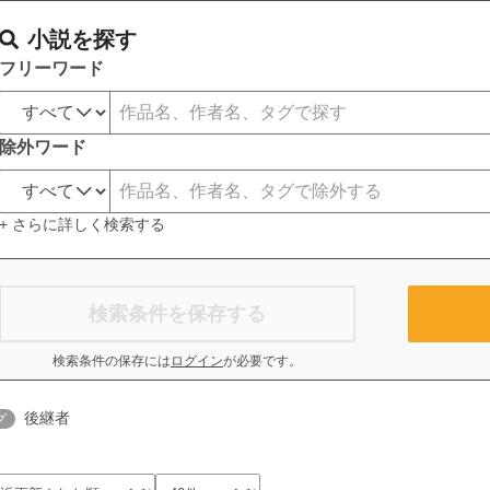
小説を探す
フリーワード
除外ワード
+ さらに詳しく検索する
検索条件を保存する
検索条件の保存には
ログイン
が必要です。
後継者
グ