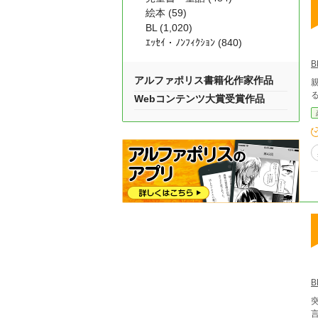
絵本 (59)
BL (1,020)
ｴｯｾｲ・ﾉﾝﾌｨｸｼｮﾝ (840)
アルファポリス書籍化作家作品
親
Webコンテンツ大賞受賞作品
言い出した。 ま