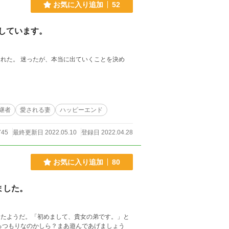
お気に入り追加
52
業しています。
ことを決め
継者
愛される妻
ハッピーエンド
745
最終更新日 2022.05.10
登録日 2022.04.28
お気に入り追加
80
ました。
ったようだ。「初めまして、貴女の弟です。」と