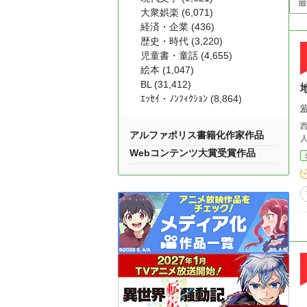
大衆娯楽 (6,071)
経済・企業 (436)
歴史・時代 (3,220)
児童書・童話 (4,655)
絵本 (1,047)
BL (31,412)
ｴｯｾｲ・ﾉﾝﾌｨｸｼｮﾝ (8,864)
紫
アルファポリス書籍化作家作品
Webコンテンツ大賞受賞作品