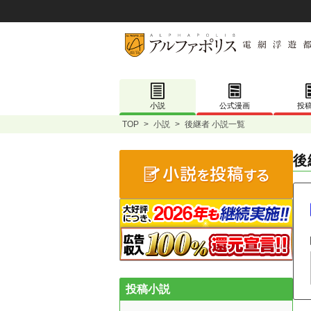
小説
公式漫画
投
TOP
>
小説
>
後継者 小説一覧
後
投稿小説