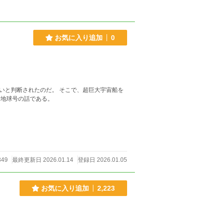
お気に入り追加
0
いと判断されたのだ。 そこで、超巨大宇宙船を
船地球号の話である。
349
最終更新日 2026.01.14
登録日 2026.01.05
お気に入り追加
2,223