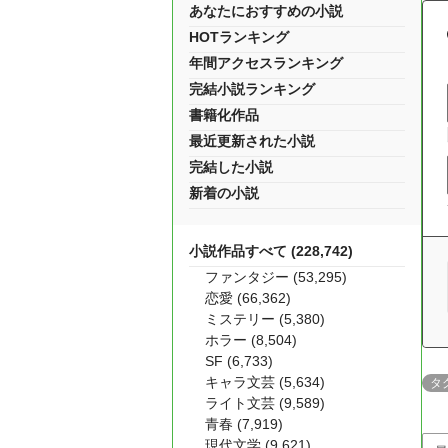
あなたにおすすめの小説
HOTランキング
年間アクセスランキング
完結小説ランキング
書籍化作品
最近更新された小説
完結した小説
新着の小説
小説作品すべて (228,742)
ファンタジー (53,295)
恋愛 (66,362)
ミステリー (5,380)
ホラー (8,504)
SF (6,733)
キャラ文芸 (5,634)
タ
ライト文芸 (9,589)
青春 (7,919)
現代文学 (9,621)