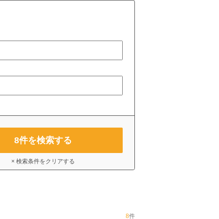
8
件を検索する
× 検索条件をクリアする
8
件