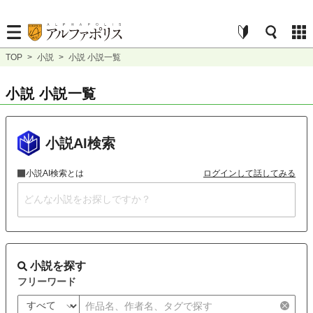
TOP
>
小説
>
小説 小説一覧
小説 小説一覧
小説AI検索
小説AI検索とは
ログインして話してみる
小説を探す
フリーワード