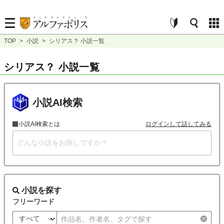
TOP
>
小説
>
シリアス？ 小説一覧
シリアス？ 小説一覧
小説AI検索
小説AI検索とは
ログインして話してみる
小説を探す
フリーワード