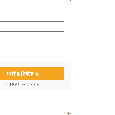
10
件を検索する
× 検索条件をクリアする
10
件