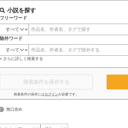
小説を探す
フリーワード
除外ワード
+ さらに詳しく検索する
検索条件を保存する
検索条件の保存には
ログイン
が必要です。
無口攻め
グ