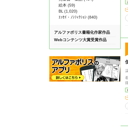
絵本 (59)
BL (1,020)
ｴｯｾｲ・ﾉﾝﾌｨｸｼｮﾝ (840)
アルファポリス書籍化作家作品
Webコンテンツ大賞受賞作品
召喚