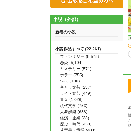
小説（外部）
新着の小説
小説作品すべて (22,261)
ファンタジー (8,578)
恋愛 (5,104)
ミステリー (571)
ホラー (755)
SF (1,190)
キャラ文芸 (297)
ライト文芸 (449)
青春 (1,026)
現代文学 (753)
大衆娯楽 (638)
経済・企業 (38)
歴史・時代 (459)
児童書・童話 (484)