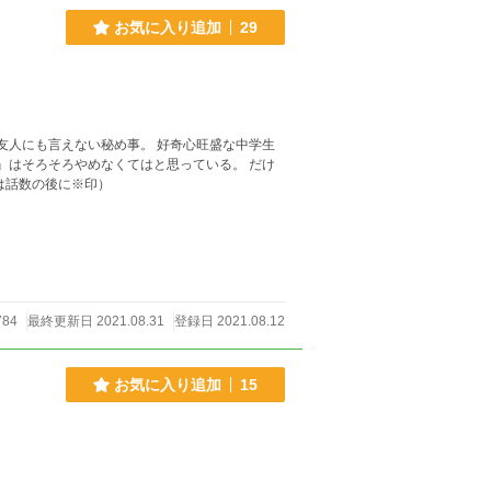
お気に入り追加
29
友人にも言えない秘め事。 好奇心旺盛な中学生
だから―― （R指定の話には話数の後に※印）
784
最終更新日 2021.08.31
登録日 2021.08.12
お気に入り追加
15