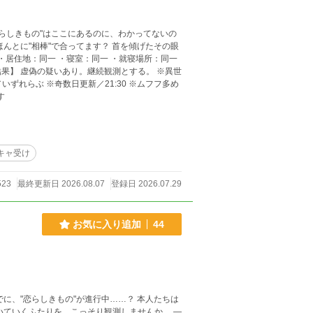
らしきもの"はここにあるのに、わかってないの
"で合ってます？ 首を傾げたその眼
ずれらぶ ※奇数日更新／21:30 ※ムフフ多め
す
キャ受け
523
最終更新日 2026.08.07
登録日 2026.07.29
お気に入り追加
44
に、"恋らしきもの"が進行中……？ 本人たちは
ていくふたりを、こっそり観測しませんか。 ―