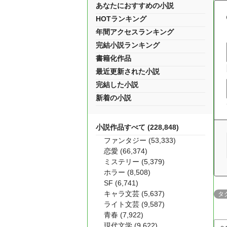
あなたにおすすめの小説
HOTランキング
年間アクセスランキング
完結小説ランキング
書籍化作品
最近更新された小説
完結した小説
新着の小説
小説作品すべて (228,848)
ファンタジー (53,333)
恋愛 (66,374)
ミステリー (5,379)
ホラー (8,508)
SF (6,741)
キャラ文芸 (5,637)
タ
ライト文芸 (9,587)
青春 (7,922)
現代文学 (9,622)