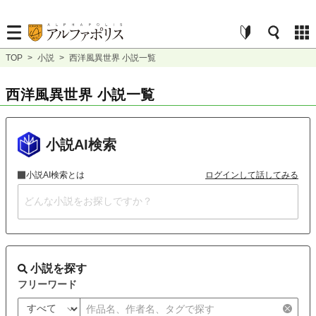
TOP
>
小説
>
西洋風異世界 小説一覧
西洋風異世界 小説一覧
小説AI検索
小説AI検索とは
ログインして話してみる
小説を探す
フリーワード