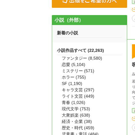
す
小説（外部）
新着の小説
小説作品すべて (22,263)
ファンタジー (8,580)
恋愛 (5,104)
ミステリー (571)
ホラー (755)
SF (1,190)
キャラ文芸 (297)
ライト文芸 (449)
青春 (1,026)
現代文学 (753)
大衆娯楽 (638)
経済・企業 (38)
歴史・時代 (459)
児童書・童話 (484)