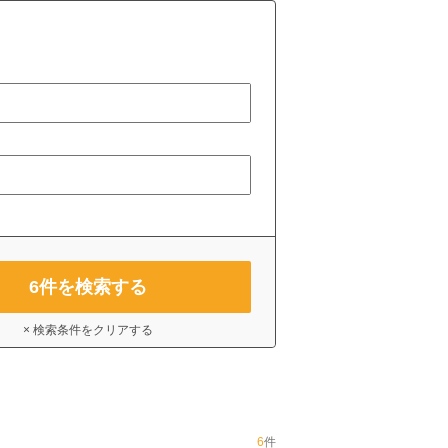
6
件を検索する
× 検索条件をクリアする
6
件