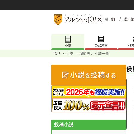
小説
公式漫画
投
TOP
>
小説
>
侯爵夫人 小説一覧
侯
投稿小説