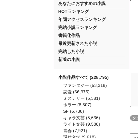
あなたにおすすめの小説
HOTランキング
年間アクセスランキング
完結小説ランキング
書籍化作品
最近更新された小説
完結した小説
新着の小説
小説作品すべて (228,795)
ファンタジー (53,318)
恋愛 (66,375)
ミステリー (5,381)
ホラー (8,507)
SF (6,738)
キャラ文芸 (5,636)
タ
ライト文芸 (9,588)
青春 (7,921)
現代文学 (9,618)