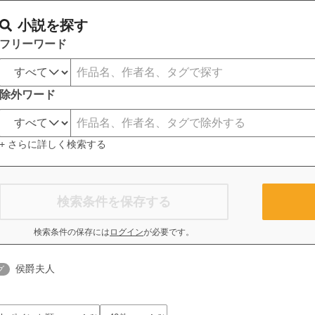
小説を探す
フリーワード
除外ワード
+ さらに詳しく検索する
検索条件を保存する
検索条件の保存には
ログイン
が必要です。
侯爵夫人
グ