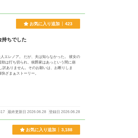
お気に入り追加
423
金持ちでした
らなかった。 彼女の
、痛快ざまぁストーリー。
317
最終更新日 2026.06.28
登録日 2026.06.28
お気に入り追加
3,188