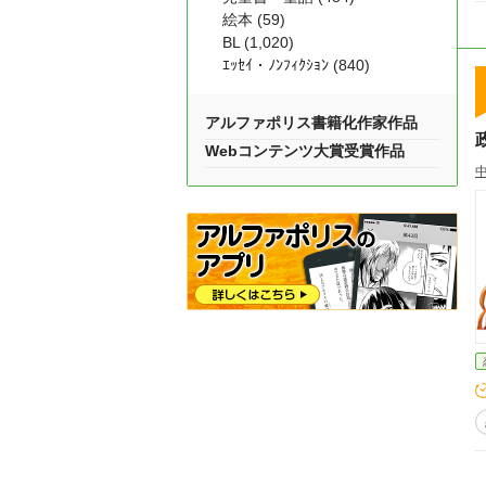
絵本 (59)
BL (1,020)
ｴｯｾｲ・ﾉﾝﾌｨｸｼｮﾝ (840)
アルファポリス書籍化作家作品
Webコンテンツ大賞受賞作品