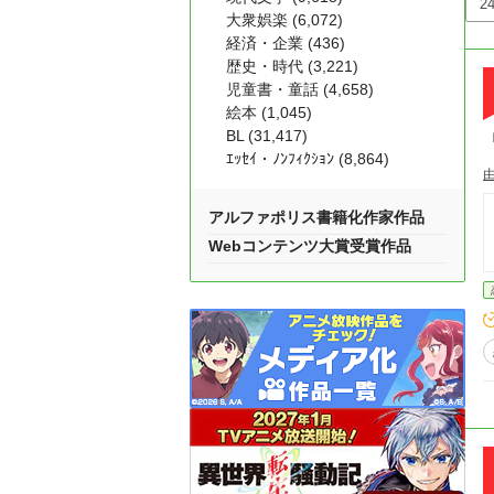
大衆娯楽 (6,072)
経済・企業 (436)
歴史・時代 (3,221)
児童書・童話 (4,658)
絵本 (1,045)
BL (31,417)
ｴｯｾｲ・ﾉﾝﾌｨｸｼｮﾝ (8,864)
アルファポリス書籍化作家作品
Webコンテンツ大賞受賞作品