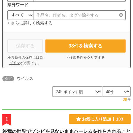
除外ワード
+ さらに詳しく検索する
保存する
38
件を検索する
検索条件の保存には
ロ
× 検索条件をクリアする
グイン
が必要です。
ウイルス
タグ
38
件
1
お気に入り追加
103
終焉の世界でゾンビを見ないままハーレムを作らされること