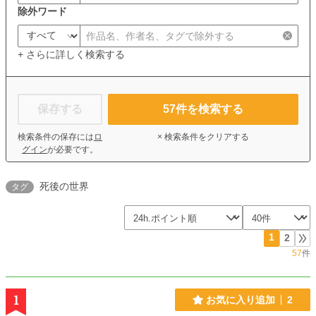
除外ワード
+ さらに詳しく検索する
保存する
57
件を検索する
検索条件の保存には
ロ
× 検索条件をクリアする
グイン
が必要です。
死後の世界
タグ
1
2
57
件
1
お気に入り追加
2