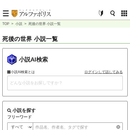
TOP
>
小説
>
死後の世界 小説一覧
死後の世界 小説一覧
小説AI検索
小説AI検索とは
ログインして話してみる
小説を探す
フリーワード