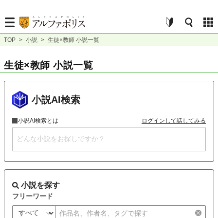
TOP
>
小説
>
生徒×教師 小説一覧
生徒×教師 小説一覧
小説AI検索
小説AI検索とは
ログインして話してみる
小説を探す
フリーワード