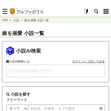
TOP
>
小説
>
娘を溺愛 小説一覧
娘を溺愛 小説一覧
小説AI検索
小説AI検索とは
ログインして話してみる
小説を探す
フリーワード