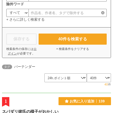
除外ワード
+ さらに詳しく検索する
保存する
40
件を検索する
検索条件の保存には
ロ
× 検索条件をクリアする
グイン
が必要です。
バーテンダー
タグ
40
件
1
お気に入り追加
139
スパダリ彼氏の様子がおかしい