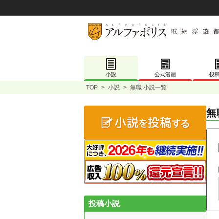
小説
公式漫画
投
TOP
>
小説
>
無職 小説一覧
無
投稿小説