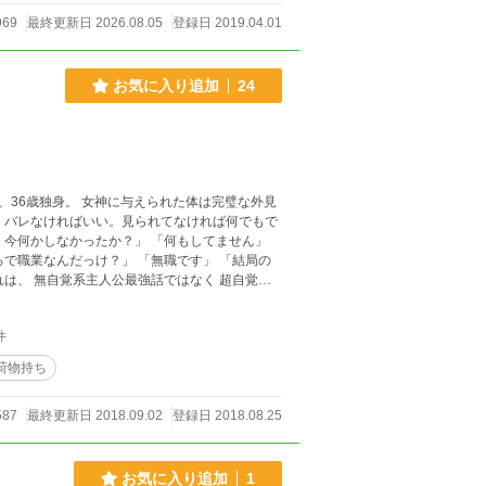
969
最終更新日 2026.08.05
登録日 2019.04.01
お気に入り追加
24
36歳独身。 女神に与えられた体は完璧な外見
で
件
荷物持ち
587
最終更新日 2018.09.02
登録日 2018.08.25
お気に入り追加
1