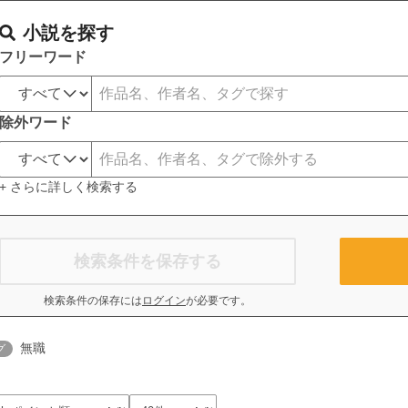
小説を探す
フリーワード
除外ワード
+ さらに詳しく検索する
検索条件を保存する
検索条件の保存には
ログイン
が必要です。
無職
グ