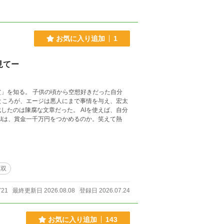
お気に入り追加
1
見てー
想好きだった自分
な文章だった。 AIを使えば、自分
無双
721
最終更新日 2026.08.08
登録日 2026.07.24
お気に入り追加
143