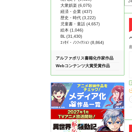
大衆娯楽 (6,075)
経済・企業 (437)
歴史・時代 (3,222)
児童書・童話 (4,657)
絵本 (1,046)
BL (31,430)
ｴｯｾｲ・ﾉﾝﾌｨｸｼｮﾝ (8,864)
アルファポリス書籍化作家作品
Webコンテンツ大賞受賞作品