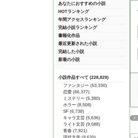
あなたにおすすめの小説
HOTランキング
年間アクセスランキング
完結小説ランキング
書籍化作品
最近更新された小説
完結した小説
新着の小説
小説作品すべて (228,829)
ファンタジー (53,330)
恋愛 (66,377)
ミステリー (5,380)
ホラー (8,508)
SF (6,738)
キャラ文芸 (5,636)
タ
ライト文芸 (9,588)
青春 (7,921)
現代文学 (9,620)