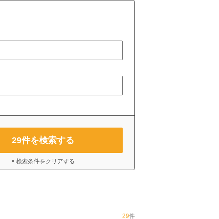
29
件を検索する
× 検索条件をクリアする
29
件