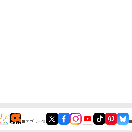
アプリ一覧