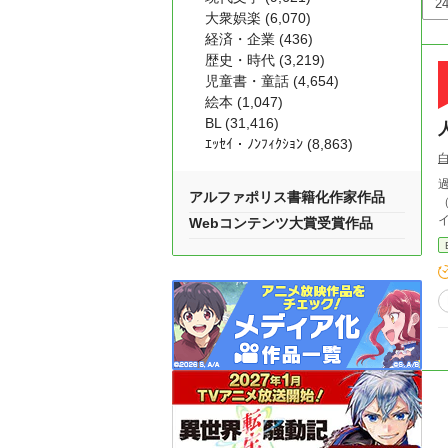
大衆娯楽 (6,070)
経済・企業 (436)
歴史・時代 (3,219)
児童書・童話 (4,654)
絵本 (1,047)
BL (31,416)
ｴｯｾｲ・ﾉﾝﾌｨｸｼｮﾝ (8,863)
アルファポリス書籍化作家作品
Webコンテンツ大賞受賞作品