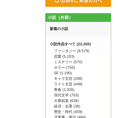
小説（外部）
新着の小説
小説作品すべて (22,260)
ファンタジー (8,579)
恋愛 (5,103)
ミステリー (570)
ホラー (755)
SF (1,190)
キャラ文芸 (298)
ライト文芸 (448)
青春 (1,026)
現代文学 (753)
大衆娯楽 (638)
経済・企業 (38)
歴史・時代 (459)
児童書・童話 (484)