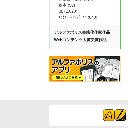
絵本 (59)
BL (1,020)
ｴｯｾｲ・ﾉﾝﾌｨｸｼｮﾝ (840)
アルファポリス書籍化作家作品
Webコンテンツ大賞受賞作品