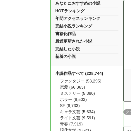
あなたにおすすめの小説
HOTランキング
年間アクセスランキング
完結小説ランキング
書籍化作品
最近更新された小説
完結した小説
新着の小説
小説作品すべて (228,744)
ファンタジー (53,295)
恋愛 (66,363)
ミステリー (5,380)
ホラー (8,503)
SF (6,733)
キャラ文芸 (5,634)
タ
ライト文芸 (9,591)
青春 (7,919)
現代文学 (9,621)