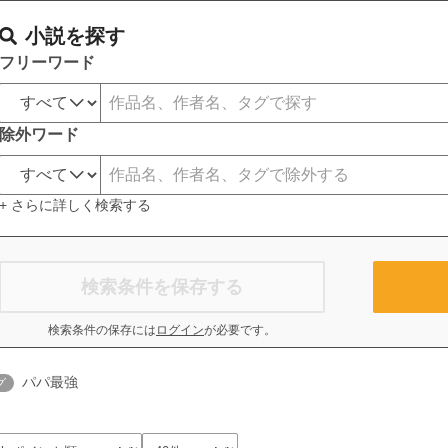
小説を探す
フリーワード
除外ワード
+ さらに詳しく検索する
検索条件を保存する
検索条件の保存には
ログイン
が必要です。
パパ最強
グ