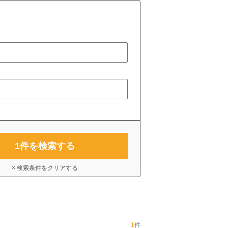
1
件を検索する
× 検索条件をクリアする
1
件