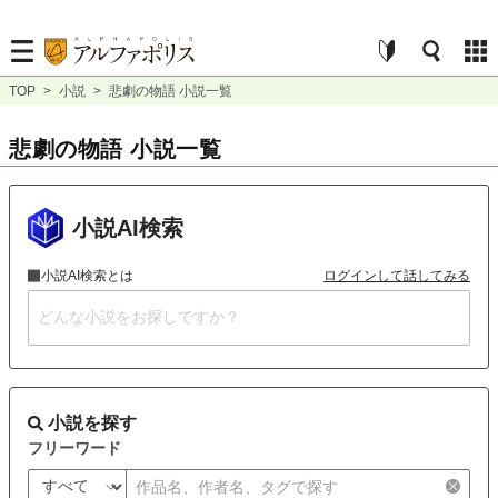
TOP
>
小説
>
悲劇の物語 小説一覧
悲劇の物語 小説一覧
小説AI検索
小説AI検索とは
ログインして話してみる
小説を探す
フリーワード