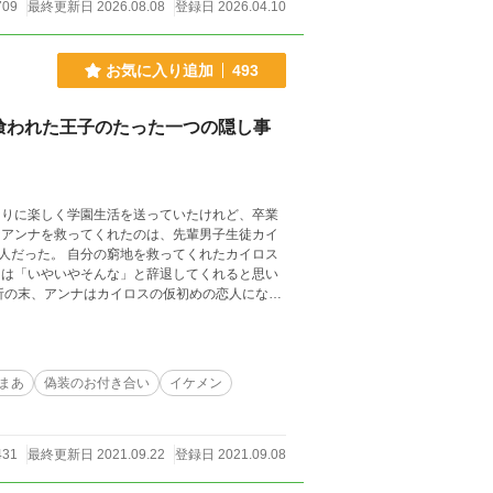
709
最終更新日 2026.08.08
登録日 2026.04.10
お気に入り追加
493
喰われた王子のたった一つの隠し事
なアンナを救ってくれたのは、先輩男子生徒カイ
てくれたカイロス
ちょっと際どい学園生活。 ※過去に掲
まあ
偽装のお付き合い
イケメン
431
最終更新日 2021.09.22
登録日 2021.09.08