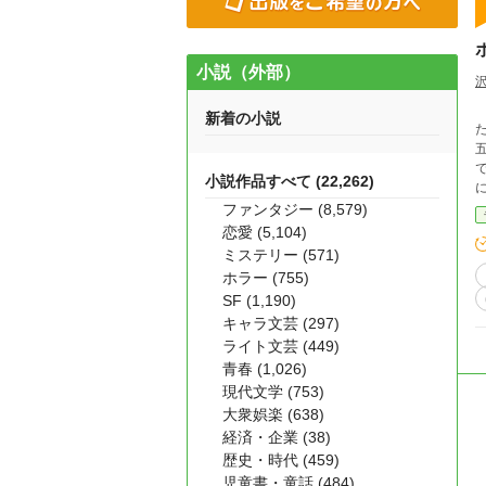
小説（外部）
新着の小説
小説作品すべて (22,262)
ファンタジー (8,579)
恋愛 (5,104)
ミステリー (571)
ちの
ホラー (755)
う
SF (1,190)
キャラ文芸 (297)
ライト文芸 (449)
青春 (1,026)
現代文学 (753)
大衆娯楽 (638)
経済・企業 (38)
歴史・時代 (459)
児童書・童話 (484)