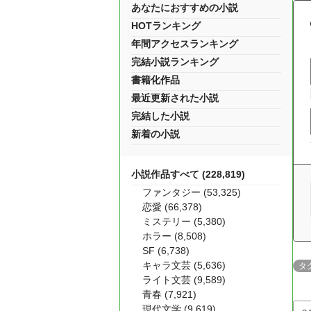
あなたにおすすめの小説
HOTランキング
年間アクセスランキング
完結小説ランキング
書籍化作品
最近更新された小説
完結した小説
新着の小説
小説作品すべて (228,819)
ファンタジー (53,325)
恋愛 (66,378)
ミステリー (5,380)
ホラー (8,508)
SF (6,738)
キャラ文芸 (5,636)
タ
ライト文芸 (9,589)
青春 (7,921)
現代文学 (9,619)