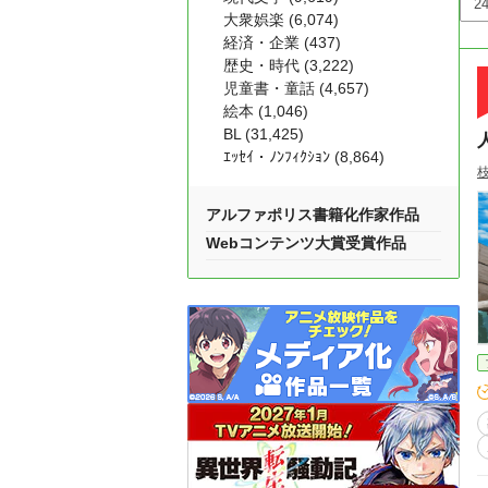
大衆娯楽 (6,074)
経済・企業 (437)
歴史・時代 (3,222)
児童書・童話 (4,657)
絵本 (1,046)
BL (31,425)
ｴｯｾｲ・ﾉﾝﾌｨｸｼｮﾝ (8,864)
アルファポリス書籍化作家作品
Webコンテンツ大賞受賞作品