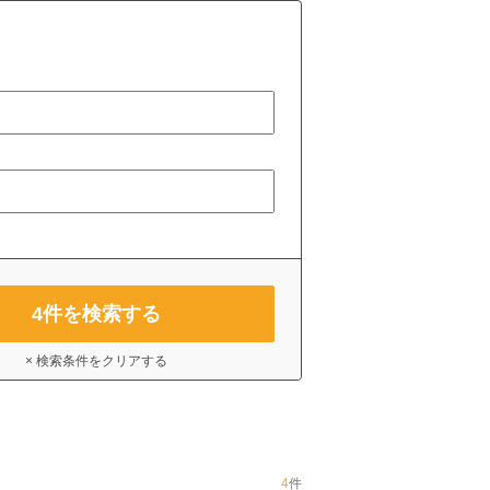
4
件を検索する
× 検索条件をクリアする
4
件