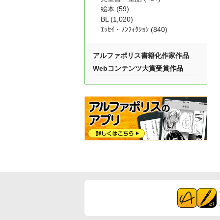
絵本 (59)
BL (1,020)
ｴｯｾｲ・ﾉﾝﾌｨｸｼｮﾝ (840)
アルファポリス書籍化作家作品
Webコンテンツ大賞受賞作品