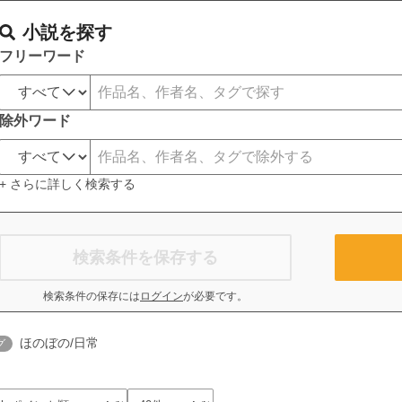
小説を探す
フリーワード
除外ワード
+ さらに詳しく検索する
検索条件を保存する
検索条件の保存には
ログイン
が必要です。
ほのぼの/日常
グ