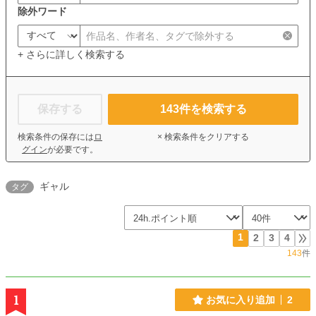
除外ワード
+ さらに詳しく検索する
保存する
143
件を検索する
検索条件の保存には
ロ
× 検索条件をクリアする
グイン
が必要です。
ギャル
タグ
1
2
3
4
143
件
1
お気に入り追加
2