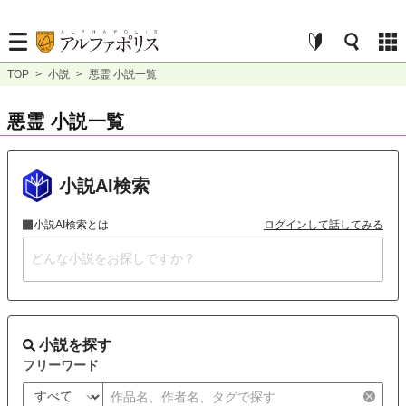
TOP
>
小説
>
悪霊 小説一覧
悪霊 小説一覧
小説AI検索
小説AI検索とは
ログインして話してみる
小説を探す
フリーワード