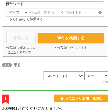
除外ワード
+ さらに詳しく検索する
保存する
30
件を検索する
検索条件の保存には
ロ
× 検索条件をクリアする
グイン
が必要です。
悪霊
タグ
30
件
1
お気に入り追加
8,381
お嬢様はお亡くなりになりました。