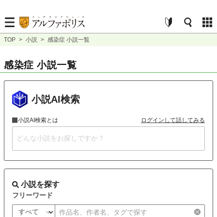
TOP
>
小説
>
感染症 小説一覧
感染症 小説一覧
小説AI検索
小説AI検索とは
ログインして話してみる
小説を探す
フリーワード