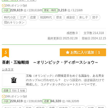
編時代小説。長々と続きます。
24h.ポイント
0pt
228,619
3,218
位 / 228,619件
位 / 3,218件
小説
歴史・時代
時代小説
江戸
恋愛
戦国時代
歴史
感染症
刺し子
団子
隠れキリシタン
感想数 0
文字数 214,318
最終更新日 2025.02.28
登録日 2024.12.15
5
お気に入り追加
1
喜劇・五輪離婚 ～オリンピック・ディボースショウ～
シネラマ
五輪（オリンピック）の開催是非をめぐる議論を、ある男女
のカップルに行わせたら？ という設定の、ほぼ会話だけで
構成した、コメディタッチのショートストーリーです。
恋愛
完結
短編
24h.ポイント
0pt
228,619
66,320
位 / 228,619件
位 / 66,320件
小説
恋愛