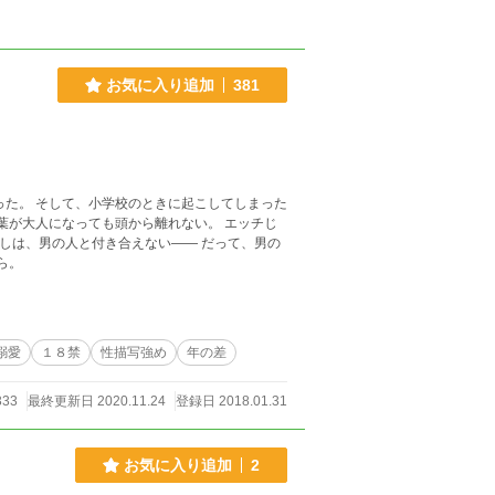
お気に入り追加
381
ら。
溺愛
１８禁
性描写強め
年の差
333
最終更新日 2020.11.24
登録日 2018.01.31
お気に入り追加
2