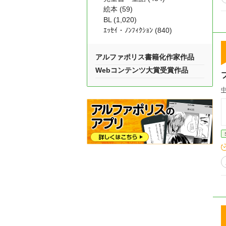
絵本 (59)
BL (1,020)
ｴｯｾｲ・ﾉﾝﾌｨｸｼｮﾝ (840)
アルファポリス書籍化作家作品
Webコンテンツ大賞受賞作品