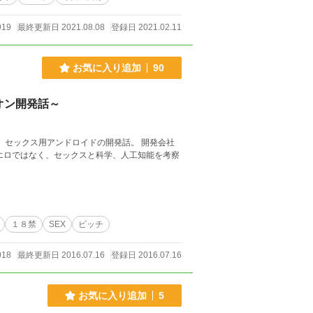
919
最終更新日 2021.08.08
登録日 2021.02.11
お気に入り追加
90
オン開発話～
、セックス用アンドロイドの開発話。 開発会社
エロではなく、セックスと科学、人工知能を考察
１８禁
SEX
ビッチ
018
最終更新日 2016.07.16
登録日 2016.07.16
お気に入り追加
5