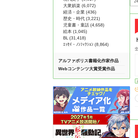
大衆娯楽 (6,072)
経済・企業 (436)
歴史・時代 (3,221)
児童書・童話 (4,658)
絵本 (1,045)
BL (31,418)
ｴｯｾｲ・ﾉﾝﾌｨｸｼｮﾝ (8,864)
アルファポリス書籍化作家作品
Webコンテンツ大賞受賞作品