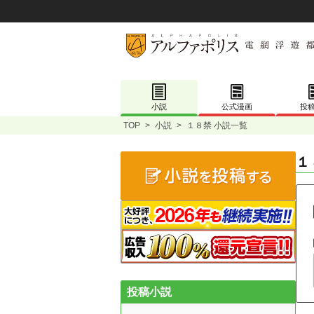
小説
公式漫画
投
TOP
>
小説
>
１８禁 小説一覧
１
投稿小説