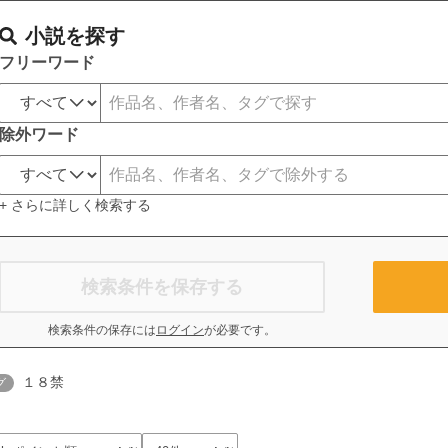
小説を探す
フリーワード
除外ワード
+ さらに詳しく検索する
検索条件を保存する
検索条件の保存には
ログイン
が必要です。
１８禁
グ