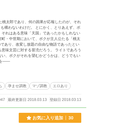
 とにかく、とりあえず、ボ
のであり、改変し放題の自由な物語であったとい
の物語を――
ち
孕ませ調教
マゾ調教
エロあり
047
最終更新日 2018.03.13
登録日 2018.03.13
お気に入り追加
30