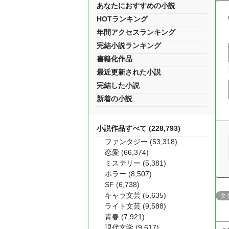
あなたにおすすめの小説
HOTランキング
年間アクセスランキング
完結小説ランキング
書籍化作品
最近更新された小説
完結した小説
新着の小説
小説作品すべて (228,793)
ファンタジー (53,318)
恋愛 (66,374)
ミステリー (5,381)
ホラー (8,507)
SF (6,738)
キャラ文芸 (5,635)
タ
ライト文芸 (9,588)
青春 (7,921)
現代文学 (9,617)