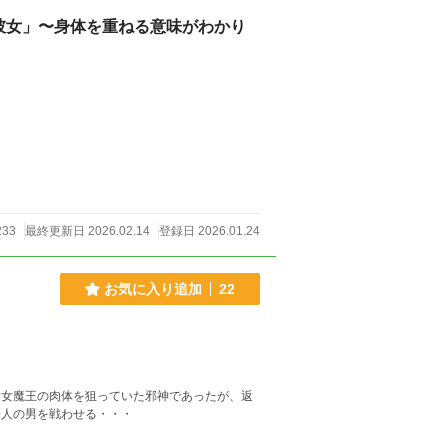
彼女」〜身体を重ねる意味がわかり
233
最終更新日 2026.02.14
登録日 2026.01.24
お気に入り追加
22
す女魔王の肉体を狙っていた邪神であったが、返
一人の男を戦わせる・・・