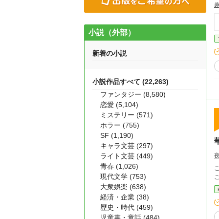
趣
小説（外部）
新着の小説
小説作品すべて (22,263)
ファンタジー (8,580)
恋愛 (5,104)
ミステリー (571)
ホラー (755)
SF (1,190)
キャラ文芸 (297)
ライト文芸 (449)
青春 (1,026)
現代文学 (753)
大衆娯楽 (638)
経済・企業 (38)
歴史・時代 (459)
児童書・童話 (484)