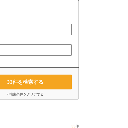
33
件を検索する
× 検索条件をクリアする
33
件