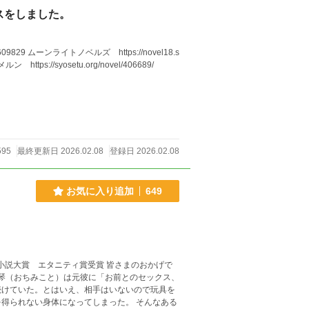
スをしました。
ーメルン https://syosetu.org/novel/406689/
595
最終更新日 2026.02.08
登録日 2026.02.08
お気に入り追加
649
続けていた。とはいえ、相手はいないので玩具を
ない身体になってしまった。 そんなある