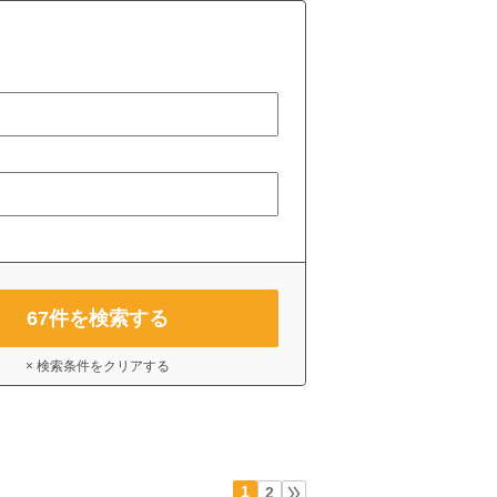
67
件を検索する
× 検索条件をクリアする
1
2