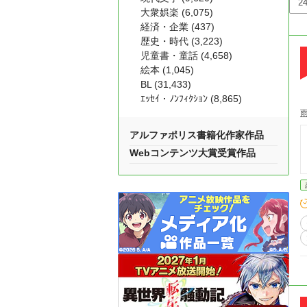
大衆娯楽 (6,075)
経済・企業 (437)
歴史・時代 (3,223)
児童書・童話 (4,658)
絵本 (1,045)
BL (31,433)
ｴｯｾｲ・ﾉﾝﾌｨｸｼｮﾝ (8,865)
アルファポリス書籍化作家作品
Webコンテンツ大賞受賞作品