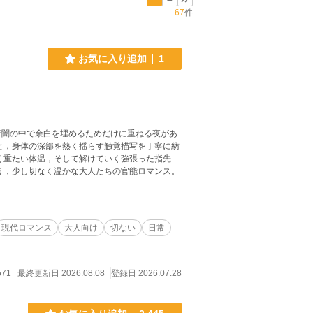
67
件
お気に入り追加
1
暗闇の中で余白を埋めるためだけに重ねる夜があ
う，少し切なく温かな大人たちの官能ロマンス。
現代ロマンス
大人向け
切ない
日常
571
最終更新日 2026.08.08
登録日 2026.07.28