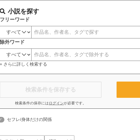
小説を探す
フリーワード
除外ワード
+ さらに詳しく検索する
検索条件を保存する
検索条件の保存には
ログイン
が必要です。
セフレ/身体だけの関係
グ