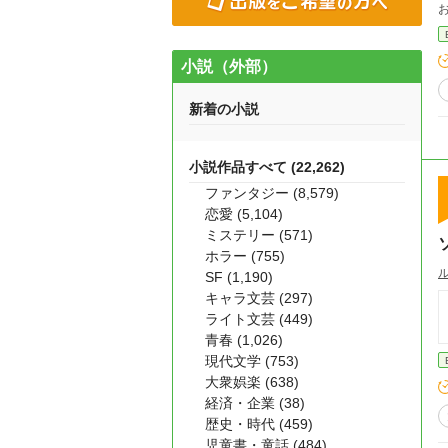
小説（外部）
新着の小説
小説作品すべて (22,262)
ファンタジー (8,579)
恋愛 (5,104)
ミステリー (571)
ホラー (755)
SF (1,190)
キャラ文芸 (297)
ライト文芸 (449)
青春 (1,026)
現代文学 (753)
大衆娯楽 (638)
経済・企業 (38)
歴史・時代 (459)
児童書・童話 (484)