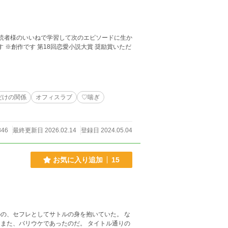
だけの関係
オフィスラブ
♡喘ぎ
846
最終更新日 2026.02.14
登録日 2024.05.04
お気に入り追加
15
の、セフレとしてサトルの身を抱いていた。 な
ウケであったのだ。 タイトル通りの