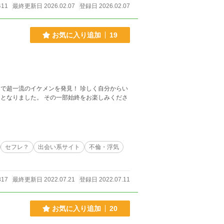
411
最終更新日 2026.02.07
登録日 2026.02.07
お気に入り追加
19
で超一流のイケメンを発見！ 珍しく自分からい
始終をお楽しみくださ
セフレ？
出会い系サイト
不倫・浮気
317
最終更新日 2022.07.21
登録日 2022.07.11
お気に入り追加
20