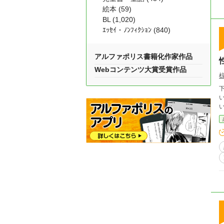
絵本 (59)
BL (1,020)
ｴｯｾｲ・ﾉﾝﾌｨｸｼｮﾝ (840)
アルファポリス書籍化作家作品
Webコンテンツ大賞受賞作品
い