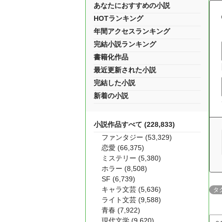
あなたにおすすめの小説
HOTランキング
年間アクセスランキング
完結小説ランキング
書籍化作品
最近更新された小説
完結した小説
新着の小説
小説作品すべて (228,833)
ファンタジー (53,329)
恋愛 (66,375)
ミステリー (5,380)
ホラー (8,508)
SF (6,739)
キャラ文芸 (5,636)
タ
ライト文芸 (9,588)
青春 (7,922)
現代文学 (9,620)