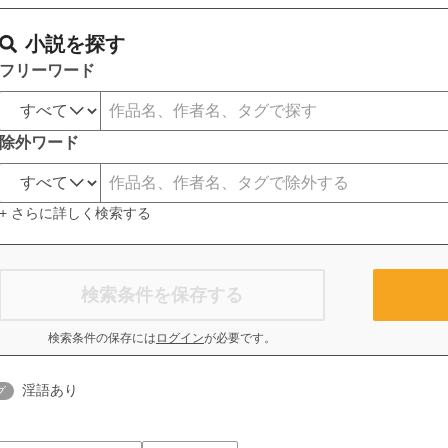
小説を探す
フリーワード
除外ワード
+ さらに詳しく検索する
検索条件を保存する
検索条件の保存には
ログイン
が必要です。
淫語あり
グ