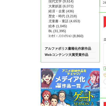
現代文学 (9,614)
大衆娯楽 (6,072)
経済・企業 (436)
歴史・時代 (3,218)
児童書・童話 (4,653)
絵本 (1,045)
BL (31,395)
ｴｯｾｲ・ﾉﾝﾌｨｸｼｮﾝ (8,860)
アルファポリス書籍化作家作品
Webコンテンツ大賞受賞作品