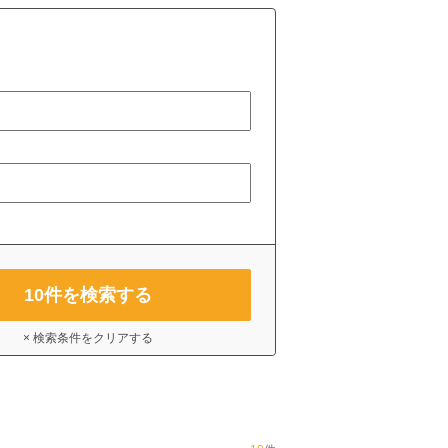
10
件を検索する
× 検索条件をクリアする