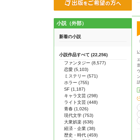
小説（外部）
新着の小説
小説作品すべて (22,256)
ファンタジー (8,577)
歪
恋愛 (5,103)
ウマ八方
ミステリー (571)
ンの
ホラー (755)
す。申し
SF (1,187)
話の
キャラ文芸 (298)
ライト文芸 (448)
青春 (1,026)
現代文学 (753)
大衆娯楽 (638)
経済・企業 (38)
歴史・時代 (459)