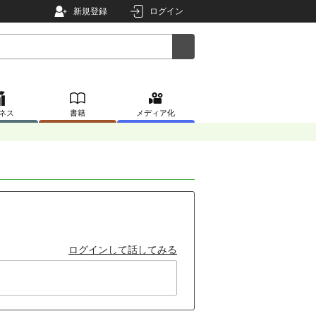
新規登録
ログイン
ネス
書籍
メディア化
ログインして話してみる