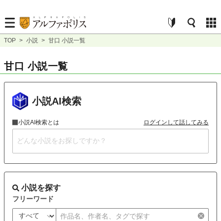
TOP
>
小説
>
甘口 小説一覧
甘口 小説一覧
小説AI検索
小説AI検索とは
ログインして話してみる
小説を探す
フリーワード