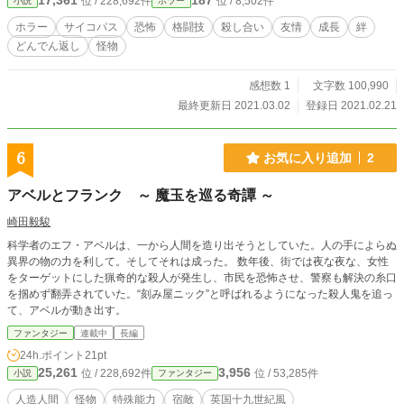
17,361
187
位 / 228,692件
位 / 8,502件
小説
ホラー
ホラー
サイコパス
恐怖
格闘技
殺し合い
友情
成長
絆
どんでん返し
怪物
感想数 1
文字数 100,990
最終更新日 2021.03.02
登録日 2021.02.21
6
お気に入り追加
2
アベルとフランク ～ 魔玉を巡る奇譚 ～
崎田毅駿
科学者のエフ・アベルは、一から人間を造り出そうとしていた。人の手によらぬ
異界の物の力を利して。そしてそれは成った。 数年後、街では夜な夜な、女性
をターゲットにした猟奇的な殺人が発生し、市民を恐怖させ、警察も解決の糸口
を掴めず翻弄されていた。“刻み屋ニック”と呼ばれるようになった殺人鬼を追っ
て、アベルが動き出す。
ファンタジー
連載中
長編
24h.ポイント
21pt
25,261
3,956
位 / 228,692件
位 / 53,285件
小説
ファンタジー
人造人間
怪物
特殊能力
宿敵
英国十九世紀風