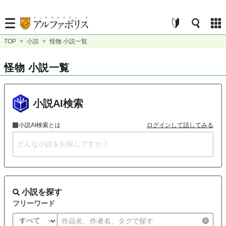
TOP
>
小説
>
怪物 小説一覧
怪物 小説一覧
小説AI検索
小説AI検索とは
ログインして話してみる
小説を探す
フリーワード