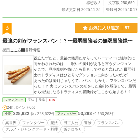
感想数 8
文字数 250,659
最終更新日 2025.11.25
登録日 2025.10.17
5
お気に入り追加
57
最強の剣がフランスパン！？〜最弱冒険者の無双冒険録〜
櫛田こころ
書籍情報
役立たずだと、最後の雑用だからってパーティーに強制的に
向かわされたのは……呪いの魔剣があると言うダンジョン。
そこで、見事魔剣を抜けたら見直してやると言われた最弱剣
士のトラディスはひとりでダンジョンに向かったのだが……
あったのは魔剣じゃなくて、パン。 しかも、フランスパンだ
った！？ 実はフランスパンの形をした魔剣を駆使して、最弱
から最強になるトラディスの冒険録がここから始まる！？
ファンタジー
完結
長編
R15
24h.ポイント
0pt
228,622
53,263
位 / 228,622件
位 / 53,263件
小説
ファンタジー
異世界
ファンタジー
魔法
男主人公
冒険
フランスパン
グルメ・ジャンクフード・料理
飯テロあり