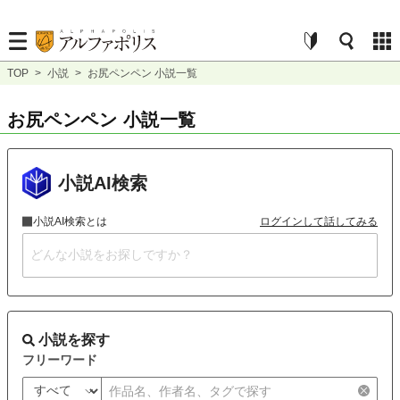
TOP
>
小説
>
お尻ペンペン 小説一覧
お尻ペンペン 小説一覧
小説AI検索
小説AI検索とは
ログインして話してみる
小説を探す
フリーワード