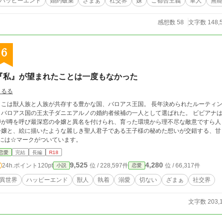
ハッピーエンド
婚約破棄
ざまぁ
社交界
妹
ご都合主義
軍人
無
感想数 58
文字数 148,
6
『私』が望まれたことは一度もなかった
きるる
こは獣人族と人族が共存する豊かな国、バロアス王国。 長年決められたルーティンの中で生きてきた伯爵令嬢のビビアナは、ある
バロアス国の王太子ダニエアルノの婚約者候補の一人として選ばれた。 ビビアナは心に秘めた一縷の希望を賭けて王宮に向かう。
噂が噂を呼び最深窓の令嬢と異名を付けられ、育った環境から理不尽な敵意ですら人
嬢と、絵に描いたような麗しき聖人君子である王子様の秘めた想いが交錯する、甘くも切ない物語。 バロア
8には☆マークがついています。
恋愛
完結
長編
R18
9,525
4,280
24h.ポイント
120pt
位 / 228,597件
位 / 66,317件
小説
恋愛
異世界
ハッピーエンド
獣人
執着
溺愛
切ない
ざまぁ
社交界
文字数 203,