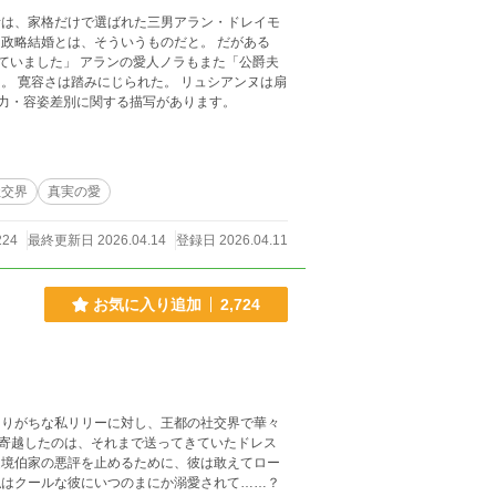
者は、家格だけで選ばれた三男アラン・ドレイモ
では、礼儀を教えて差し上げましょう。 ⚠️途中に、暴力・容姿差別に関する描写があります。
社交界
真実の愛
224
最終更新日 2026.04.14
登録日 2026.04.11
お気に入り追加
2,724
寄越したのは、それまで送ってきていたドレス