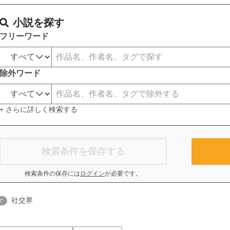
小説を探す
フリーワード
除外ワード
+ さらに詳しく検索する
検索条件を保存する
検索条件の保存には
ログイン
が必要です。
社交界
グ