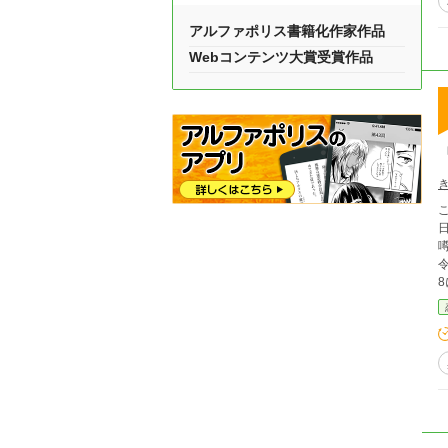
アルファポリス書籍化作家作品
Webコンテンツ大賞受賞作品
こ
日
令