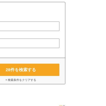
28
件を検索する
× 検索条件をクリアする