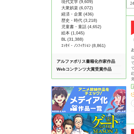
現代文学 (9,609)
大衆娯楽 (6,072)
経済・企業 (436)
歴史・時代 (3,218)
児童書・童話 (4,652)
絵本 (1,045)
BL (31,388)
ｴｯｾｲ・ﾉﾝﾌｨｸｼｮﾝ (8,861)
アルファポリス書籍化作家作品
Webコンテンツ大賞受賞作品