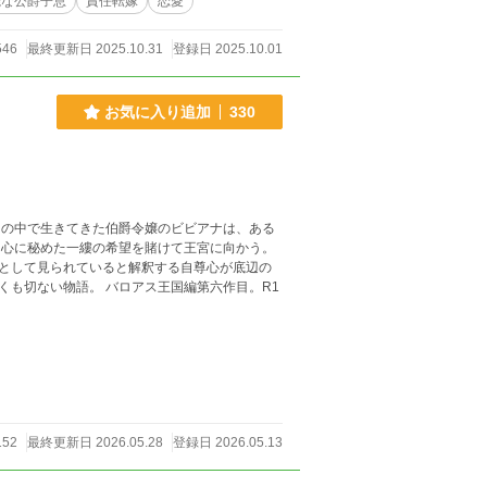
能な公爵子息
責任転嫁
恋愛
546
最終更新日 2025.10.31
登録日 2025.10.01
お気に入り追加
330
として見られていると解釈する自尊心が底辺の
ス王国編第六作目。R1
152
最終更新日 2026.05.28
登録日 2026.05.13