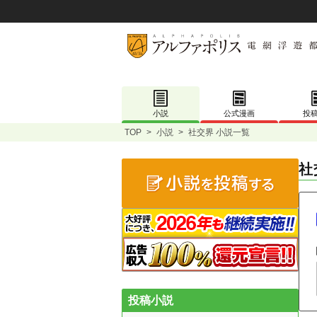
小説
公式漫画
投
TOP
>
小説
>
社交界 小説一覧
社
投稿小説