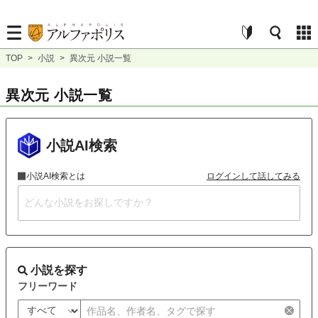
TOP
>
小説
>
異次元 小説一覧
異次元 小説一覧
小説AI検索
小説AI検索とは
ログインして話してみる
小説を探す
フリーワード