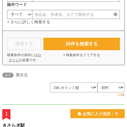
除外ワード
+ さらに詳しく検索する
保存する
26
件を検索する
検索条件の保存には
ロ
× 検索条件をクリアする
グイン
が必要です。
異次元
タグ
26
件
1
お気に入り追加
5
きさらぎ駅