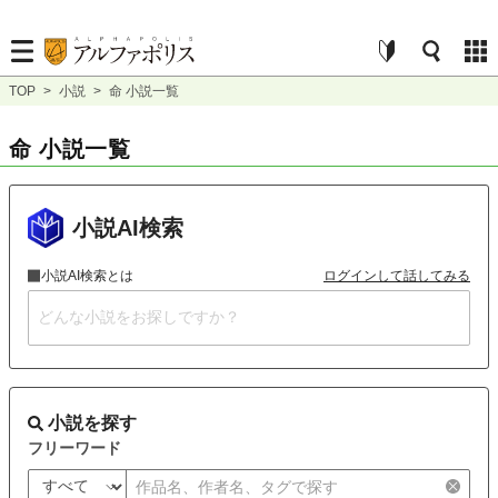
TOP
>
小説
>
命 小説一覧
命 小説一覧
小説AI検索
小説AI検索とは
ログインして話してみる
小説を探す
フリーワード